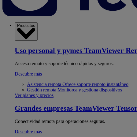
Productos
Uso personal y pymes
TeamViewer Re
Acceso remoto y soporte técnico rápidos y seguros.
Descubre más
Asistencia remota
Ofrece soporte remoto instantáneo
Gestión remota
Monitorea y gestiona dispositivos
Ver planes y precios
Grandes empresas
TeamViewer Tenso
Conectividad remota para operaciones seguras.
Descubre más