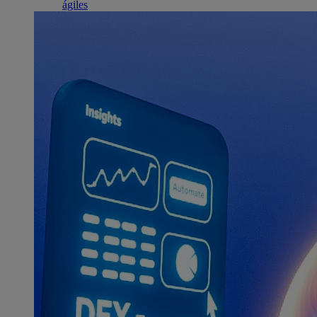
ágiles