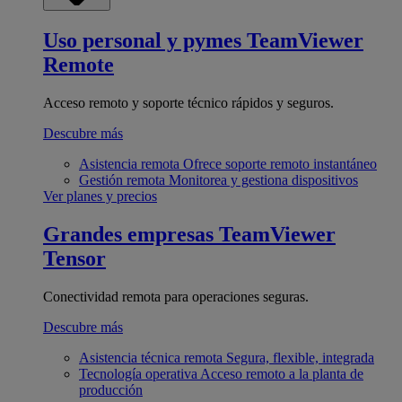
Uso personal y pymes
TeamViewer
Remote
Acceso remoto y soporte técnico rápidos y seguros.
Descubre más
Asistencia remota
Ofrece soporte remoto instantáneo
Gestión remota
Monitorea y gestiona dispositivos
Ver planes y precios
Grandes empresas
TeamViewer
Tensor
Conectividad remota para operaciones seguras.
Descubre más
Asistencia técnica remota
Segura, flexible, integrada
Tecnología operativa
Acceso remoto a la planta de
producción