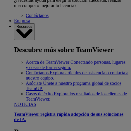
¿Necesitas ayuda para elegir la solución adecuada, realizar
una compra o mejorar tu licencia?
Contáctanos
Empresa
Recursos
Descubre más sobre TeamViewer
Acerca de TeamViewer
Conectando personas, lugares
y cosas de forma segura.
Contáctanos
Explora artículos de asistencia o contacta a
nuestro equipo.
Asóciate
Únete a nuestro programa global de socios
TeamUP.
Casos de éxito
Explora los resultados de los clientes de
TeamViewer.
NOTICIAS
TeamViewer registra rápida adopción de sus soluciones
de IA.