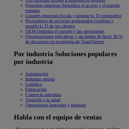
Uso personal
Accede a dispositivos remotos
Pequeñas empresas
Simplifica el acceso y el soporte
remotos
Grandes empresas
Escala y protege tu TI corporativa
Proveedores de servicios gestionados
Gestiona y
mantén la TI de tus clientes
OEM
Optimiza el soporte y las operaciones
Organizaciones educativas y sin ánimo de lucro
30 %
de descuento en tecnología de TeamViewer
Por industria
Soluciones populares
por industria
Automoción
Industria agraria
Logística
Fabricación
Comercio minorista
Atención a la salud
Operaciones bancarias y finanzas
Habla con el equipo de ventas