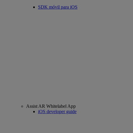
SDK móvil para iOS
Assist AR Whitelabel App
iOS developer guide