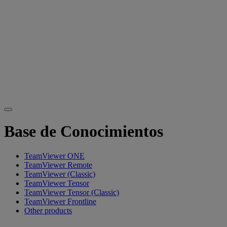
Base de Conocimientos
TeamViewer ONE
TeamViewer Remote
TeamViewer (Classic)
TeamViewer Tensor
TeamViewer Tensor (Classic)
TeamViewer Frontline
Other products