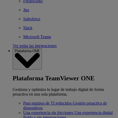
Freshworks
Jira
Salesforce
Slack
Microsoft Teams
Ver todas las integraciones
Plataforma ONE
Plataforma TeamViewer ONE
Gestiona y optimiza tu lugar de trabajo digital de forma
proactiva en una sola plataforma.
Para equipos de TI reducidos
Gestión proactiva de
dispositivos
Una experiencia sin fricciones
Una experiencia digital
fluida y sin interrupciones