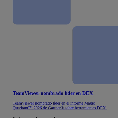
TeamViewer nombrado líder en DEX
TeamViewer nombrado líder en el informe Magic
Quadrant™ 2026 de Gartner® sobre herramientas DEX.