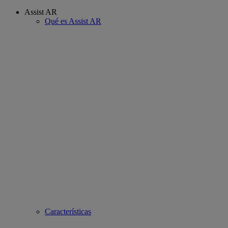
Assist AR
Qué es Assist AR
Características