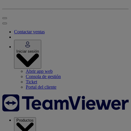
Contactar ventas
Iniciar sesión
Abrir app web
Consola de gestión
Ticket
Portal del cliente
Productos