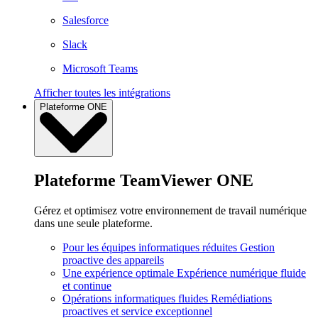
Salesforce
Slack
Microsoft Teams
Afficher toutes les intégrations
Plateforme ONE
Plateforme TeamViewer ONE
Gérez et optimisez votre environnement de travail numérique
dans une seule plateforme.
Pour les équipes informatiques réduites
Gestion
proactive des appareils
Une expérience optimale
Expérience numérique fluide
et continue
Opérations informatiques fluides
Remédiations
proactives et service exceptionnel