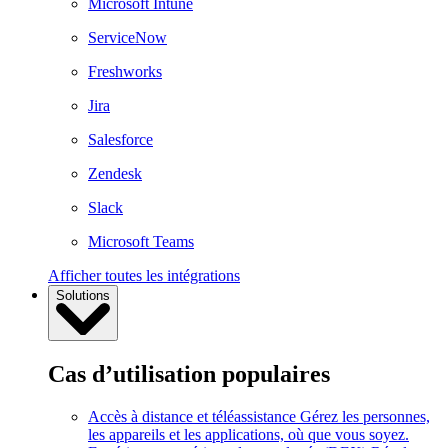
Microsoft Intune
ServiceNow
Freshworks
Jira
Salesforce
Zendesk
Slack
Microsoft Teams
Afficher toutes les intégrations
Solutions
Cas d’utilisation populaires
Accès à distance et téléassistance
Gérez les personnes,
les appareils et les applications, où que vous soyez.