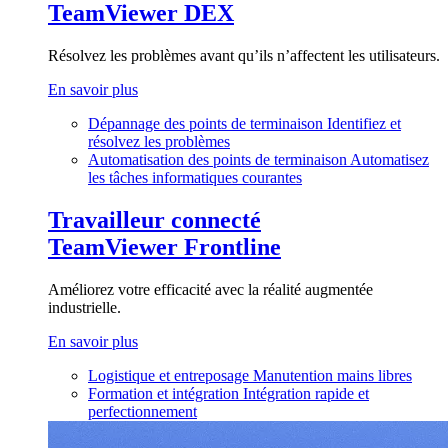
TeamViewer DEX
Résolvez les problèmes avant qu’ils n’affectent les utilisateurs.
En savoir plus
Dépannage des points de terminaison
Identifiez et
résolvez les problèmes
Automatisation des points de terminaison
Automatisez
les tâches informatiques courantes
Travailleur connecté
TeamViewer Frontline
Améliorez votre efficacité avec la réalité augmentée
industrielle.
En savoir plus
Logistique et entreposage
Manutention mains libres
Formation et intégration
Intégration rapide et
perfectionnement