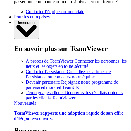
passer une commande ou mettre à niveau votre licence ?
Contacter l’équipe commerciale
Pour les entreprises
Ressources
En savoir plus sur TeamViewer
À propos de TeamViewer
Connecter les personnes, les
lieux et les objets en toute sécurité.
Contacter l’assistance
Consultez les articles de
l’assistance ou contactez notre équipe.
Devenir partenaire
Rejoignez notre programme de
partenariat mondial TeamUP.
Témoignages clients
Découvrez les résultats obtenus
par les clients TeamViewer.
Nouveautés
TeamViewer rapporte une adoption rapide de son offre
d’IA par ses clients.
Ressources