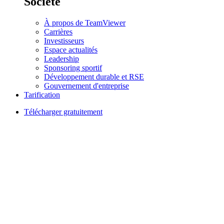
Société
À propos de TeamViewer
Carrières
Investisseurs
Espace actualités
Leadership
Sponsoring sportif
Développement durable et RSE
Gouvernement d'entreprise
Tarification
Télécharger gratuitement