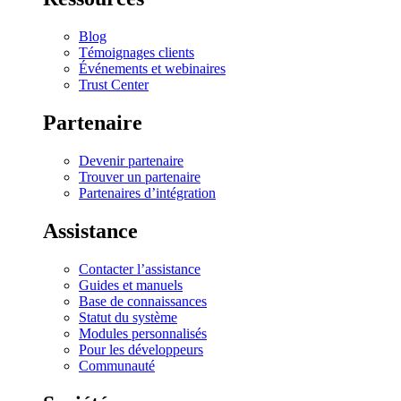
Blog
Témoignages clients
Événements et webinaires
Trust Center
Partenaire
Devenir partenaire
Trouver un partenaire
Partenaires d’intégration
Assistance
Contacter l’assistance
Guides et manuels
Base de connaissances
Statut du système
Modules personnalisés
Pour les développeurs
Communauté