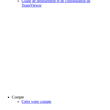
Guide de déploiement et de configuration de
TeamViewer
Compte
Créer votre compte