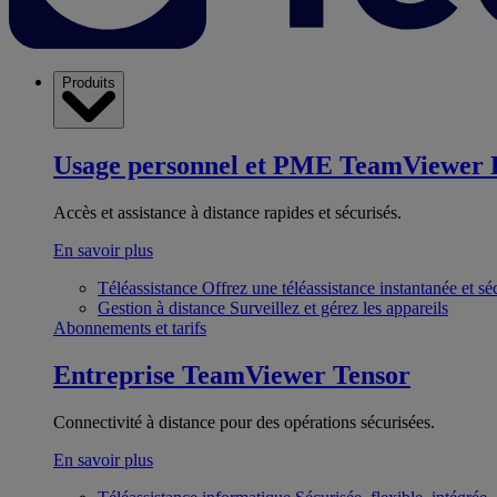
Produits
Usage personnel et PME
TeamViewer 
Accès et assistance à distance rapides et sécurisés.
En savoir plus
Téléassistance
Offrez une téléassistance instantanée et sé
Gestion à distance
Surveillez et gérez les appareils
Abonnements et tarifs
Entreprise
TeamViewer Tensor
Connectivité à distance pour des opérations sécurisées.
En savoir plus