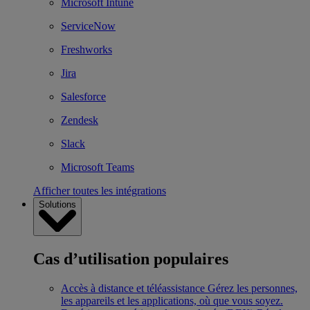
Microsoft Intune
ServiceNow
Freshworks
Jira
Salesforce
Zendesk
Slack
Microsoft Teams
Afficher toutes les intégrations
Solutions
Cas d’utilisation populaires
Accès à distance et téléassistance
Gérez les personnes,
les appareils et les applications, où que vous soyez.