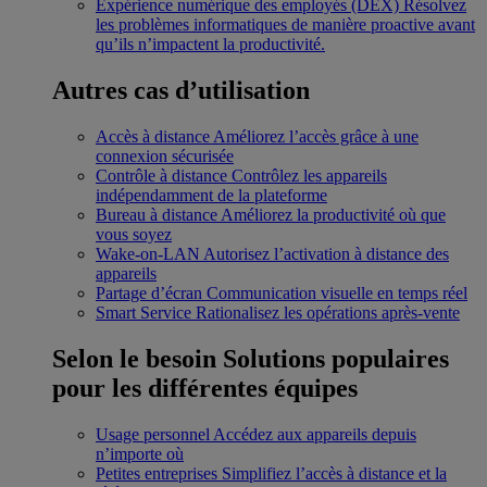
Expérience numérique des employés (DEX)
Résolvez
les problèmes informatiques de manière proactive avant
qu’ils n’impactent la productivité.
Autres cas d’utilisation
Accès à distance
Améliorez l’accès grâce à une
connexion sécurisée
Contrôle à distance
Contrôlez les appareils
indépendamment de la plateforme
Bureau à distance
Améliorez la productivité où que
vous soyez
Wake-on-LAN
Autorisez l’activation à distance des
appareils
Partage d’écran
Communication visuelle en temps réel
Smart Service
Rationalisez les opérations après-vente
Selon le besoin
Solutions populaires
pour les différentes équipes
Usage personnel
Accédez aux appareils depuis
n’importe où
Petites entreprises
Simplifiez l’accès à distance et la