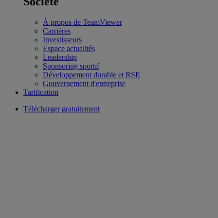
Société
À propos de TeamViewer
Carrières
Investisseurs
Espace actualités
Leadership
Sponsoring sportif
Développement durable et RSE
Gouvernement d'entreprise
Tarification
Télécharger gratuitement