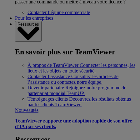
passer une commande ou mettre à niveau votre licence ?
Contacter l’équipe commerciale
Pour les entreprises
Ressources
En savoir plus sur TeamViewer
À propos de TeamViewer
Connecter les personnes, les
lieux et les objets en toute sécurité.
Contacter l’assistance
Consultez les articles de
l’assistance ou contactez notre équipe.
Devenir partenaire
Rejoignez notre programme de
partenariat mondial TeamUP.
Témoignages clients
Découvrez les résultats obtenus
par les clients TeamViewer.
Nouveautés
TeamViewer rapporte une adoption rapide de son offre
d’IA par ses clients.
Ressources