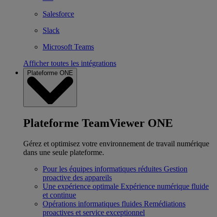
Salesforce
Slack
Microsoft Teams
Afficher toutes les intégrations
Plateforme ONE
Plateforme TeamViewer ONE
Gérez et optimisez votre environnement de travail numérique
dans une seule plateforme.
Pour les équipes informatiques réduites
Gestion
proactive des appareils
Une expérience optimale
Expérience numérique fluide
et continue
Opérations informatiques fluides
Remédiations
proactives et service exceptionnel