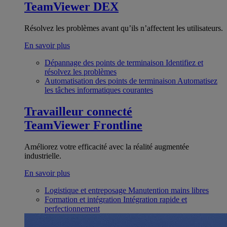
TeamViewer DEX
Résolvez les problèmes avant qu’ils n’affectent les utilisateurs.
En savoir plus
Dépannage des points de terminaison
Identifiez et
résolvez les problèmes
Automatisation des points de terminaison
Automatisez
les tâches informatiques courantes
Travailleur connecté
TeamViewer Frontline
Améliorez votre efficacité avec la réalité augmentée
industrielle.
En savoir plus
Logistique et entreposage
Manutention mains libres
Formation et intégration
Intégration rapide et
perfectionnement