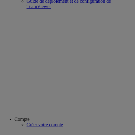
Guide de déploiement et de configuration de
TeamViewer
Compte
Créer votre compte