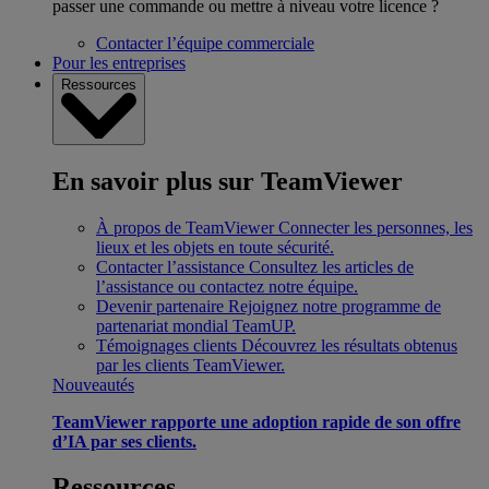
passer une commande ou mettre à niveau votre licence ?
Contacter l’équipe commerciale
Pour les entreprises
Ressources
En savoir plus sur TeamViewer
À propos de TeamViewer
Connecter les personnes, les
lieux et les objets en toute sécurité.
Contacter l’assistance
Consultez les articles de
l’assistance ou contactez notre équipe.
Devenir partenaire
Rejoignez notre programme de
partenariat mondial TeamUP.
Témoignages clients
Découvrez les résultats obtenus
par les clients TeamViewer.
Nouveautés
TeamViewer rapporte une adoption rapide de son offre
d’IA par ses clients.
Ressources