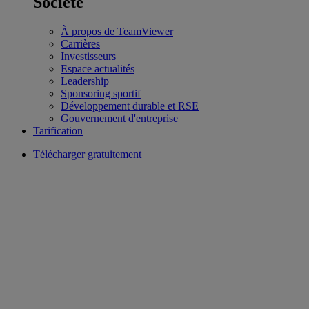
Société
À propos de TeamViewer
Carrières
Investisseurs
Espace actualités
Leadership
Sponsoring sportif
Développement durable et RSE
Gouvernement d'entreprise
Tarification
Télécharger gratuitement