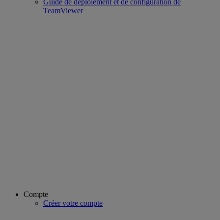
Guide de déploiement et de configuration de
TeamViewer
Compte
Créer votre compte