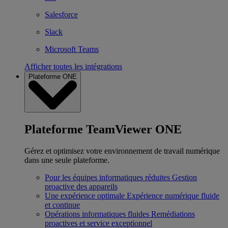
Salesforce
Slack
Microsoft Teams
Afficher toutes les intégrations
Plateforme ONE
Plateforme TeamViewer ONE
Gérez et optimisez votre environnement de travail numérique
dans une seule plateforme.
Pour les équipes informatiques réduites
Gestion
proactive des appareils
Une expérience optimale
Expérience numérique fluide
et continue
Opérations informatiques fluides
Remédiations
proactives et service exceptionnel