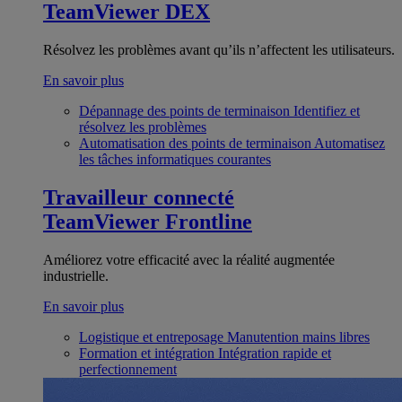
TeamViewer DEX
Résolvez les problèmes avant qu’ils n’affectent les utilisateurs.
En savoir plus
Dépannage des points de terminaison
Identifiez et
résolvez les problèmes
Automatisation des points de terminaison
Automatisez
les tâches informatiques courantes
Travailleur connecté
TeamViewer Frontline
Améliorez votre efficacité avec la réalité augmentée
industrielle.
En savoir plus
Logistique et entreposage
Manutention mains libres
Formation et intégration
Intégration rapide et
perfectionnement