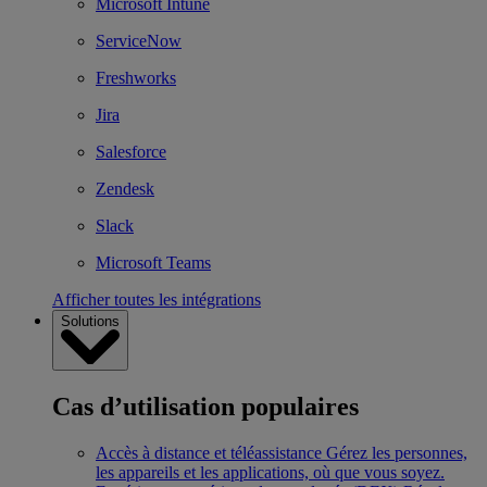
Microsoft Intune
ServiceNow
Freshworks
Jira
Salesforce
Zendesk
Slack
Microsoft Teams
Afficher toutes les intégrations
Solutions
Cas d’utilisation populaires
Accès à distance et téléassistance
Gérez les personnes,
les appareils et les applications, où que vous soyez.