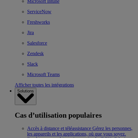
Microsoft Intune
ServiceNow
Freshworks
Jira
Salesforce
Zendesk
Slack
Microsoft Teams
Afficher toutes les intégrations
Solutions
Cas d’utilisation populaires
Accès à distance et téléassistance
Gérez les personnes,
les appareils et les applications, où que vous soyez.