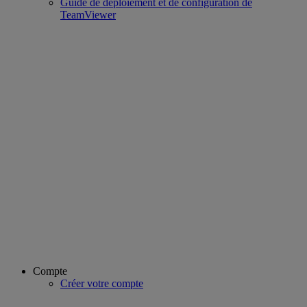
Guide de déploiement et de configuration de
TeamViewer
Compte
Créer votre compte