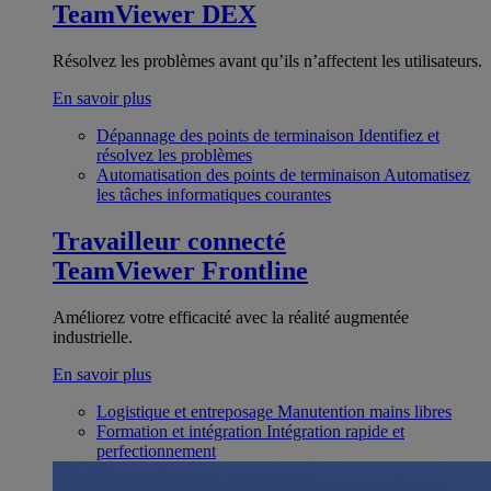
TeamViewer DEX
Résolvez les problèmes avant qu’ils n’affectent les utilisateurs.
En savoir plus
Dépannage des points de terminaison
Identifiez et
résolvez les problèmes
Automatisation des points de terminaison
Automatisez
les tâches informatiques courantes
Travailleur connecté
TeamViewer Frontline
Améliorez votre efficacité avec la réalité augmentée
industrielle.
En savoir plus
Logistique et entreposage
Manutention mains libres
Formation et intégration
Intégration rapide et
perfectionnement