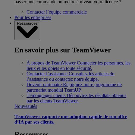
passer une commande ou mettre à niveau votre licence ?
Contacter l’équipe commerciale
Pour les entreprises
Ressources
En savoir plus sur TeamViewer
À propos de TeamViewer
Connecter les personnes, les
lieux et les objets en toute sécurité.
Contacter l’assistance
Consultez les articles de
l’assistance ou contactez notre équipe.
Devenir partenaire
Rejoignez notre programme de
partenariat mondial TeamUP.
Témoignages clients
Découvrez les résultats obtenus
par les clients TeamViewer.
Nouveautés
TeamViewer rapporte une adoption rapide de son offre
d’IA par ses clients.
Ressources