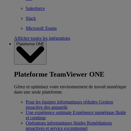
Salesforce
Slack
Microsoft Teams
Afficher toutes les intégrations
Plateforme ONE
Plateforme TeamViewer ONE
Gérez et optimisez votre environnement de travail numérique
dans une seule plateforme.
Pour les équipes informatiques réduites
Gestion
proactive des appareils
Une expérience optimale
Expérience numérique fluide
et continue
Opérations informatiques fluides
Remédiations
proactives et service exceptionnel