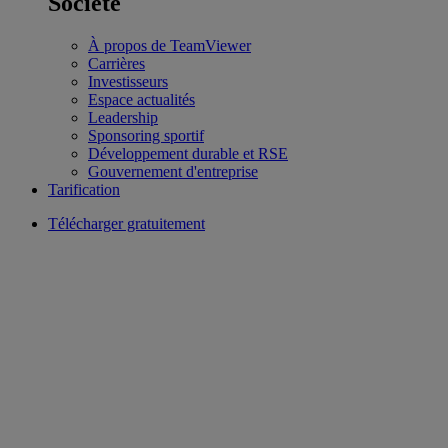
Société
À propos de TeamViewer
Carrières
Investisseurs
Espace actualités
Leadership
Sponsoring sportif
Développement durable et RSE
Gouvernement d'entreprise
Tarification
Télécharger gratuitement