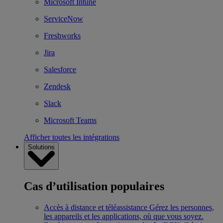
Microsoft Intune
ServiceNow
Freshworks
Jira
Salesforce
Zendesk
Slack
Microsoft Teams
Afficher toutes les intégrations
Solutions
Cas d’utilisation populaires
Accès à distance et téléassistance
Gérez les personnes,
les appareils et les applications, où que vous soyez.