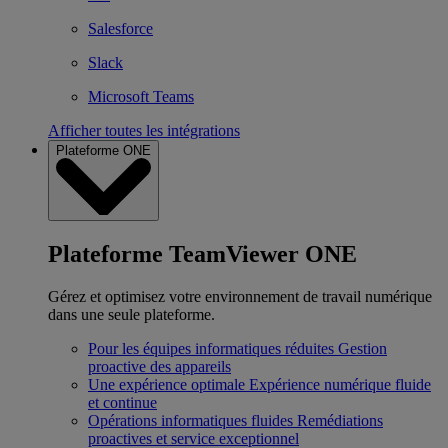
Salesforce
Slack
Microsoft Teams
Afficher toutes les intégrations
Plateforme ONE
Plateforme TeamViewer ONE
Gérez et optimisez votre environnement de travail numérique
dans une seule plateforme.
Pour les équipes informatiques réduites
Gestion
proactive des appareils
Une expérience optimale
Expérience numérique fluide
et continue
Opérations informatiques fluides
Remédiations
proactives et service exceptionnel