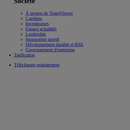
Société
À propos de TeamViewer
Carrières
Investisseurs
Espace actualités
Leadership
Sponsoring sportif
Développement durable et RSE
Gouvernement d'entreprise
Tarification
Télécharger gratuitement