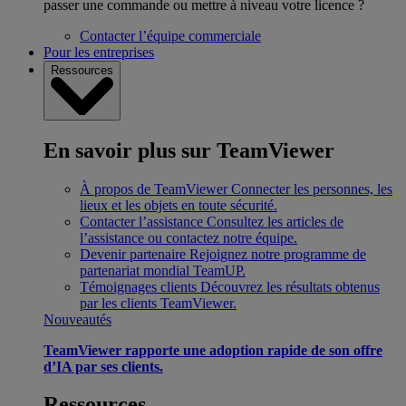
passer une commande ou mettre à niveau votre licence ?
Contacter l’équipe commerciale
Pour les entreprises
Ressources
En savoir plus sur TeamViewer
À propos de TeamViewer
Connecter les personnes, les
lieux et les objets en toute sécurité.
Contacter l’assistance
Consultez les articles de
l’assistance ou contactez notre équipe.
Devenir partenaire
Rejoignez notre programme de
partenariat mondial TeamUP.
Témoignages clients
Découvrez les résultats obtenus
par les clients TeamViewer.
Nouveautés
TeamViewer rapporte une adoption rapide de son offre
d’IA par ses clients.
Ressources