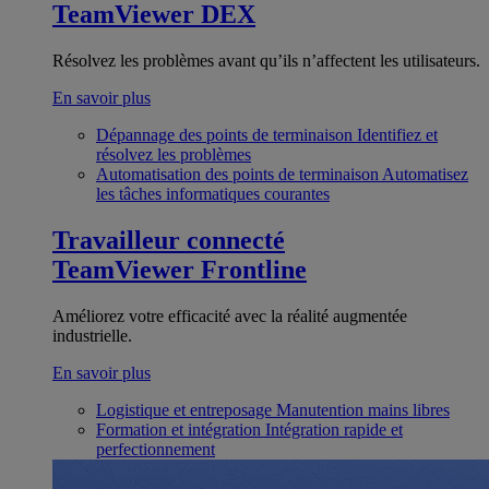
TeamViewer DEX
Résolvez les problèmes avant qu’ils n’affectent les utilisateurs.
En savoir plus
Dépannage des points de terminaison
Identifiez et
résolvez les problèmes
Automatisation des points de terminaison
Automatisez
les tâches informatiques courantes
Travailleur connecté
TeamViewer Frontline
Améliorez votre efficacité avec la réalité augmentée
industrielle.
En savoir plus
Logistique et entreposage
Manutention mains libres
Formation et intégration
Intégration rapide et
perfectionnement