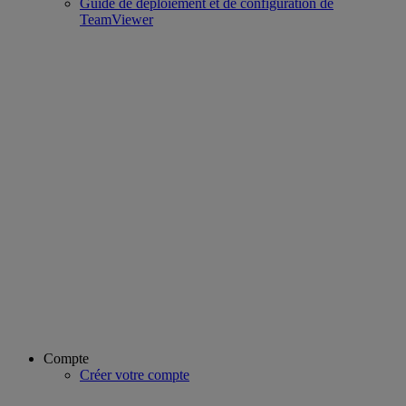
Guide de déploiement et de configuration de
TeamViewer
Compte
Créer votre compte