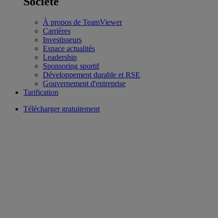
Société
À propos de TeamViewer
Carrières
Investisseurs
Espace actualités
Leadership
Sponsoring sportif
Développement durable et RSE
Gouvernement d'entreprise
Tarification
Télécharger gratuitement