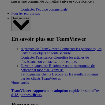
passer une commande ou mettre à niveau votre licence ?
Contacter l’équipe commerciale
Pour les entreprises
Ressources
En savoir plus sur TeamViewer
À propos de TeamViewer
Connecter les personnes, les
lieux et les objets en toute sécurité.
Contacter l’assistance
Consultez les articles de
l’assistance ou contactez notre équipe.
Devenir partenaire
Rejoignez notre programme de
partenariat mondial TeamUP.
Témoignages clients
Découvrez les résultats obtenus
par les clients TeamViewer.
Nouveautés
TeamViewer rapporte une adoption rapide de son offre
d’IA par ses clients.
Ressources