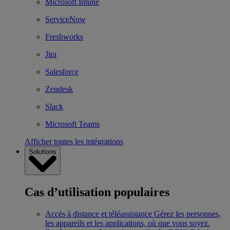
Microsoft Intune
ServiceNow
Freshworks
Jira
Salesforce
Zendesk
Slack
Microsoft Teams
Afficher toutes les intégrations
Solutions
Cas d’utilisation populaires
Accès à distance et téléassistance
Gérez les personnes,
les appareils et les applications, où que vous soyez.