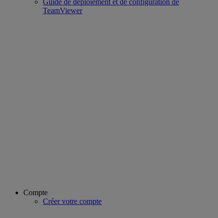
Guide de déploiement et de configuration de
TeamViewer
Compte
Créer votre compte