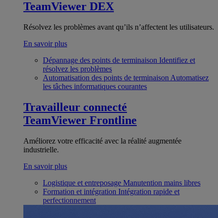
TeamViewer DEX
Résolvez les problèmes avant qu’ils n’affectent les utilisateurs.
En savoir plus
Dépannage des points de terminaison
Identifiez et
résolvez les problèmes
Automatisation des points de terminaison
Automatisez
les tâches informatiques courantes
Travailleur connecté
TeamViewer Frontline
Améliorez votre efficacité avec la réalité augmentée
industrielle.
En savoir plus
Logistique et entreposage
Manutention mains libres
Formation et intégration
Intégration rapide et
perfectionnement