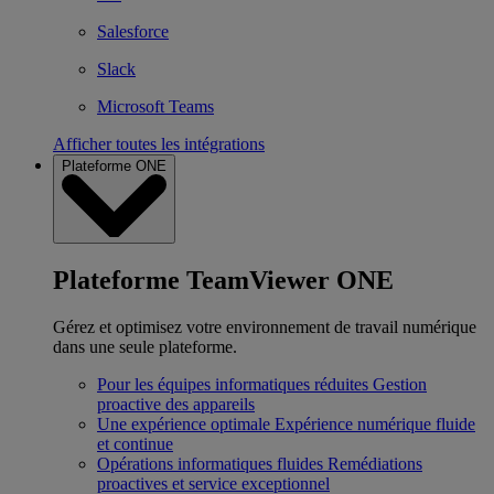
Salesforce
Slack
Microsoft Teams
Afficher toutes les intégrations
Plateforme ONE
Plateforme TeamViewer ONE
Gérez et optimisez votre environnement de travail numérique
dans une seule plateforme.
Pour les équipes informatiques réduites
Gestion
proactive des appareils
Une expérience optimale
Expérience numérique fluide
et continue
Opérations informatiques fluides
Remédiations
proactives et service exceptionnel