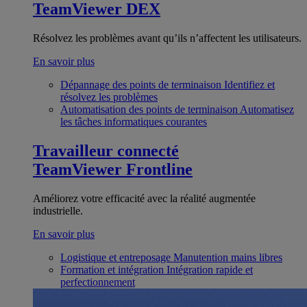
TeamViewer DEX
Résolvez les problèmes avant qu’ils n’affectent les utilisateurs.
En savoir plus
Dépannage des points de terminaison
Identifiez et
résolvez les problèmes
Automatisation des points de terminaison
Automatisez
les tâches informatiques courantes
Travailleur connecté
TeamViewer Frontline
Améliorez votre efficacité avec la réalité augmentée
industrielle.
En savoir plus
Logistique et entreposage
Manutention mains libres
Formation et intégration
Intégration rapide et
perfectionnement