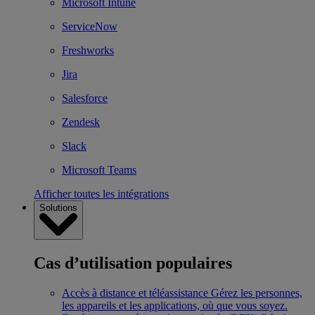
Microsoft Intune
ServiceNow
Freshworks
Jira
Salesforce
Zendesk
Slack
Microsoft Teams
Afficher toutes les intégrations
Solutions
Cas d’utilisation populaires
Accès à distance et téléassistance
Gérez les personnes,
les appareils et les applications, où que vous soyez.