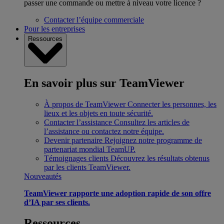
passer une commande ou mettre à niveau votre licence ?
Contacter l’équipe commerciale
Pour les entreprises
Ressources
En savoir plus sur TeamViewer
À propos de TeamViewer
Connecter les personnes, les
lieux et les objets en toute sécurité.
Contacter l’assistance
Consultez les articles de
l’assistance ou contactez notre équipe.
Devenir partenaire
Rejoignez notre programme de
partenariat mondial TeamUP.
Témoignages clients
Découvrez les résultats obtenus
par les clients TeamViewer.
Nouveautés
TeamViewer rapporte une adoption rapide de son offre
d’IA par ses clients.
Ressources