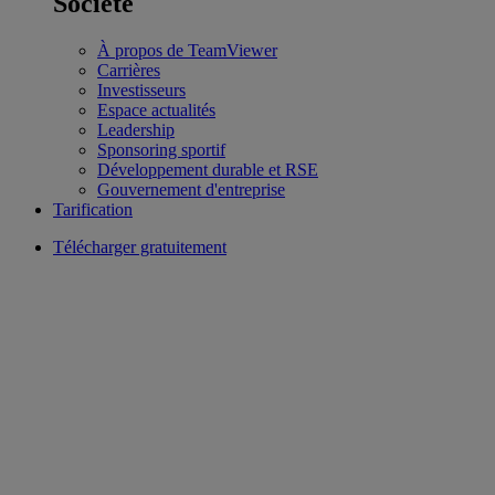
Société
À propos de TeamViewer
Carrières
Investisseurs
Espace actualités
Leadership
Sponsoring sportif
Développement durable et RSE
Gouvernement d'entreprise
Tarification
Télécharger gratuitement