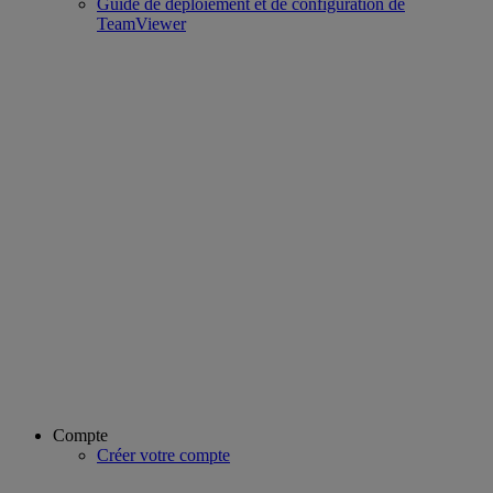
Guide de déploiement et de configuration de
TeamViewer
Compte
Créer votre compte