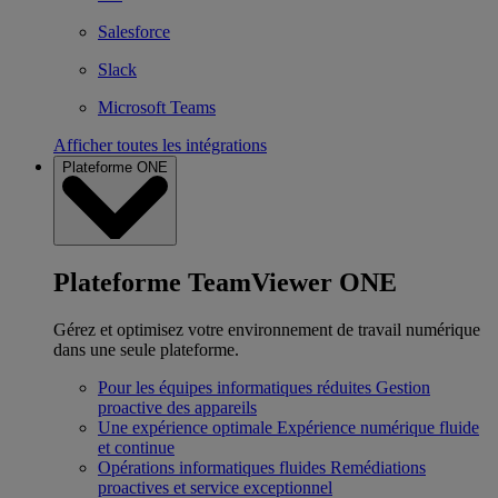
Salesforce
Slack
Microsoft Teams
Afficher toutes les intégrations
Plateforme ONE
Plateforme TeamViewer ONE
Gérez et optimisez votre environnement de travail numérique
dans une seule plateforme.
Pour les équipes informatiques réduites
Gestion
proactive des appareils
Une expérience optimale
Expérience numérique fluide
et continue
Opérations informatiques fluides
Remédiations
proactives et service exceptionnel