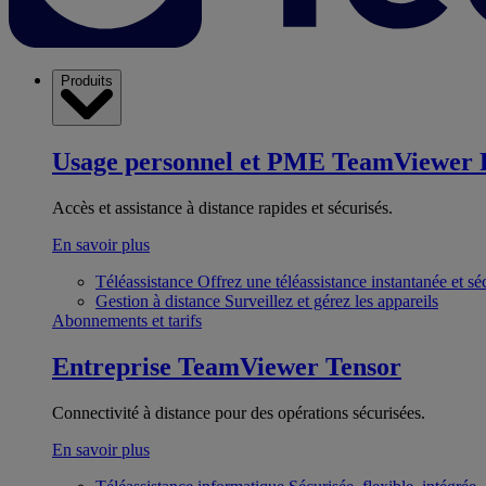
Produits
Usage personnel et PME
TeamViewer 
Accès et assistance à distance rapides et sécurisés.
En savoir plus
Téléassistance
Offrez une téléassistance instantanée et sé
Gestion à distance
Surveillez et gérez les appareils
Abonnements et tarifs
Entreprise
TeamViewer Tensor
Connectivité à distance pour des opérations sécurisées.
En savoir plus