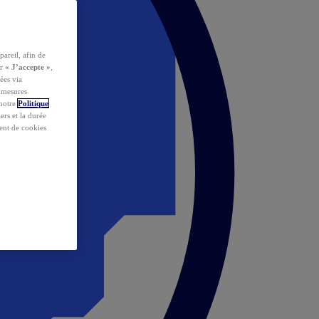
pareil, afin de
ur
« J’accepte »
,
ées via
s mesures
 notre
Politique
iers et la durée
ent de cookies