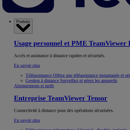
Produits
Usage personnel et PME
TeamViewer 
Accès et assistance à distance rapides et sécurisés.
En savoir plus
Téléassistance
Offrez une téléassistance instantanée et sé
Gestion à distance
Surveillez et gérez les appareils
Abonnements et tarifs
Entreprise
TeamViewer Tensor
Connectivité à distance pour des opérations sécurisées.
En savoir plus