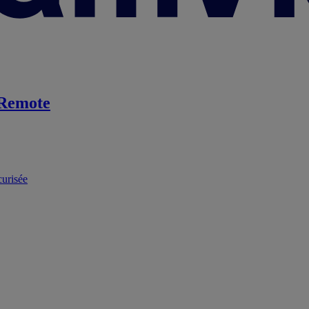
Remote
curisée