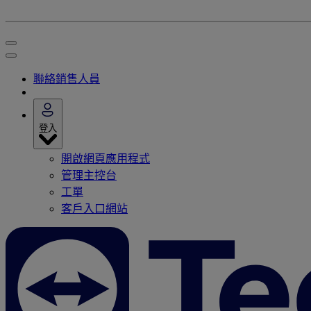
聯絡銷售人員
登入
開啟網頁應用程式
管理主控台
工單
客戶入口網站