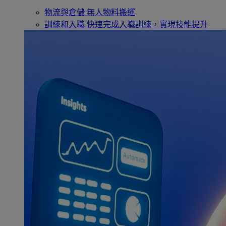
物流與倉儲
無人物料搬運
訓練和入職
快速完成入職訓練，實現技能提升