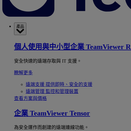
產品
個人使用與中小型企業
TeamViewer R
安全快速的遠端存取與 IT 支援。
瞭解更多
遠端支援
提供即時、安全的支援
遠端管理
監控和管理裝置
查看方案與價格
企業
TeamViewer Tensor
為安全運作而創建的遠端連線功能。