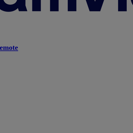
emote