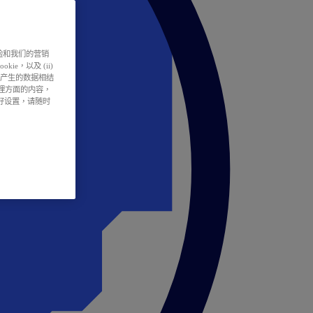
户体验和我们的营销
ie，以及 (ii)
所产生的数据相结
处理方面的内容，
偏好设置，请随时