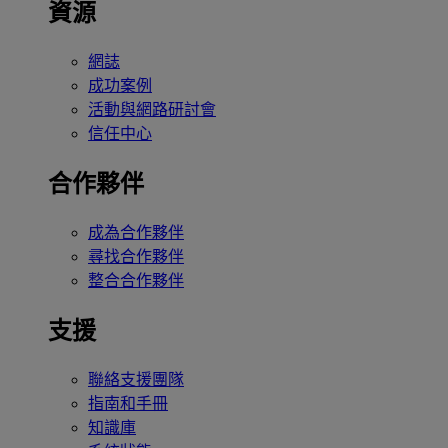
資源
網誌
成功案例
活動與網路研討會
信任中心
合作夥伴
成為合作夥伴
尋找合作夥伴
整合合作夥伴
支援
聯絡支援團隊
指南和手冊
知識庫