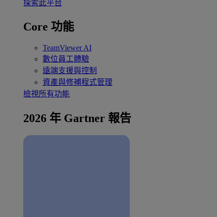
探索此平台
Core 功能
TeamViewer AI
數位員工體驗
遠端支援與控制
資產與修補程式管理
檢視所有功能
2026 年 Gartner 報告