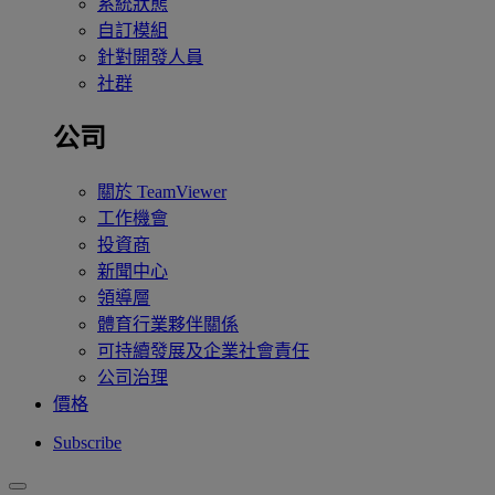
系統狀態
自訂模組
針對開發人員
社群
公司
關於 TeamViewer
工作機會
投資商
新聞中心
領導層
體育行業夥伴關係
可持續發展及企業社會責任
公司治理
價格
Subscribe