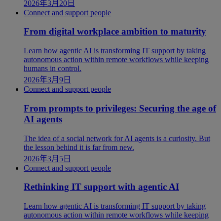
2026年3月20日
Connect and support people
From digital workplace ambition to maturity
Learn how agentic AI is transforming IT support by taking
autonomous action within remote workflows while keeping
humans in control.
2026年3月9日
Connect and support people
From prompts to privileges: Securing the age of
AI agents
The idea of a social network for AI agents is a curiosity. But
the lesson behind it is far from new.
2026年3月5日
Connect and support people
Rethinking IT support with agentic AI
Learn how agentic AI is transforming IT support by taking
autonomous action within remote workflows while keeping