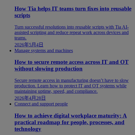
How Tia helps IT teams turn fixes into reusable
scripts
Turn successful resolutions into reusable scripts with Tia AI-
assisted scripting and reduce repeat work across devices and
teams.
2026年5月4日
Manage systems and machines
How to secure remote access across IT and OT
without slowing production
Secure remote access in manufacturing doesn’t have to slow
production. Learn how to protect IT and OT systems while
maintaining uptime, speed, and compliance.
2026年4月28日
Connect and support people
How to achieve digital workplace maturity: A
practical roadmap for people, processes, and
technology