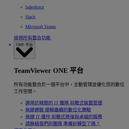
Salesforce
Slack
Microsoft Teams
檢視所有整合功能
ONE 平台
TeamViewer ONE 平台
所有功能整合於一個平台中，主動管理並優化您的數位
工作空間。
適用於精簡的 IT 團隊
前瞻式裝置管理
無縫體驗
順暢連續的數位化體驗
無縫 IT 運作
前瞻式修復與卓越的服務
請聯絡我們的團隊
準備好轉型了嗎？