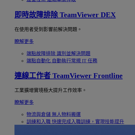
即時故障排除
TeamViewer DEX
在使用者受到影響前解決問題。
瞭解更多
端點故障排除
識別並解決問題
端點自動化
自動執行常規 IT 任務
連線工作者
TeamViewer Frontline
工業擴增實境極大提升工作效率。
瞭解更多
物流與倉儲
無人物料搬運
訓練和入職
快速完成入職訓練，實現技能提升