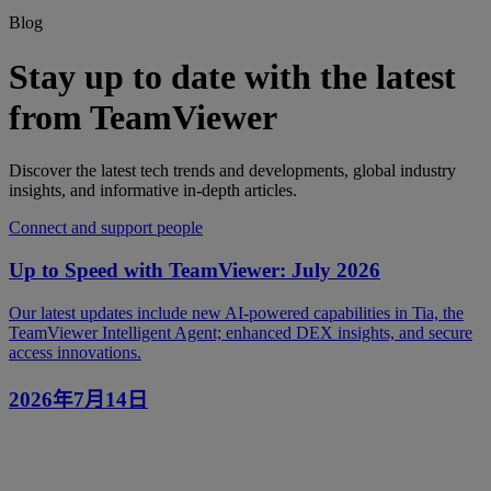
Blog
Stay up to date with the latest
from TeamViewer
Discover the latest tech trends and developments, global industry
insights, and informative in-depth articles.
Connect and support people
Up to Speed with TeamViewer: July 2026
Our latest updates include new AI-powered capabilities in Tia, the
TeamViewer Intelligent Agent; enhanced DEX insights, and secure
access innovations.
2026年7月14日