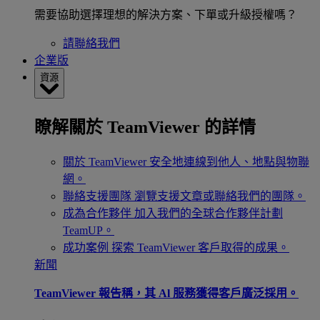
需要協助選擇理想的解決方案、下單或升級授權嗎？
請聯絡我們
企業版
資源
瞭解關於 TeamViewer 的詳情
關於 TeamViewer
安全地連線到他人、地點與物聯
網。
聯絡支援團隊
瀏覽支援文章或聯絡我們的團隊。
成為合作夥伴
加入我們的全球合作夥伴計劃
TeamUP。
成功案例
探索 TeamViewer 客戶取得的成果。
新聞
TeamViewer 報告稱，其 Al 服務獲得客戶廣泛採用。