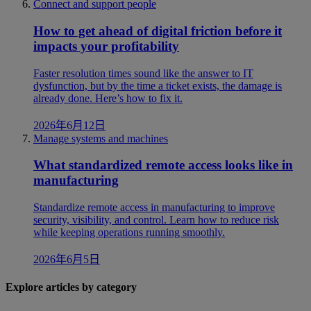
Connect and support people
How to get ahead of digital friction before it
impacts your profitability
Faster resolution times sound like the answer to IT
dysfunction, but by the time a ticket exists, the damage is
already done. Here’s how to fix it.
2026年6月12日
Manage systems and machines
What standardized remote access looks like in
manufacturing
Standardize remote access in manufacturing to improve
security, visibility, and control. Learn how to reduce risk
while keeping operations running smoothly.
2026年6月5日
Explore articles by category