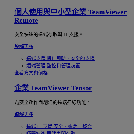
個人使用與中小型企業
TeamViewer
Remote
安全快速的遠端存取與 IT 支援。
瞭解更多
遠端支援
提供即時、安全的支援
遠端管理
監控和管理裝置
查看方案與價格
企業
TeamViewer Tensor
為安全運作而創建的遠端連線功能。
瞭解更多
遠端 IT 支援
安全、靈活、整合
運營技術
遠端車間存取