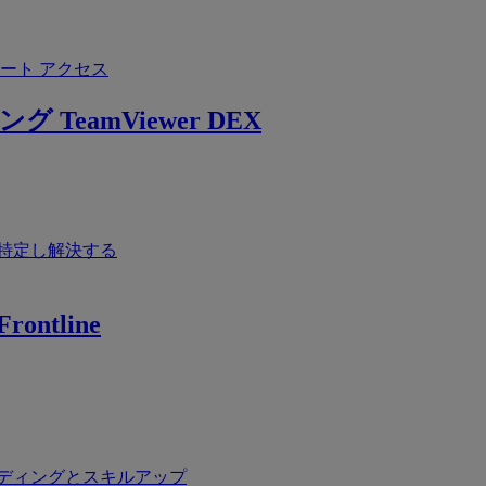
ート アクセス
ング
TeamViewer DEX
特定し解決する
rontline
ディングとスキルアップ