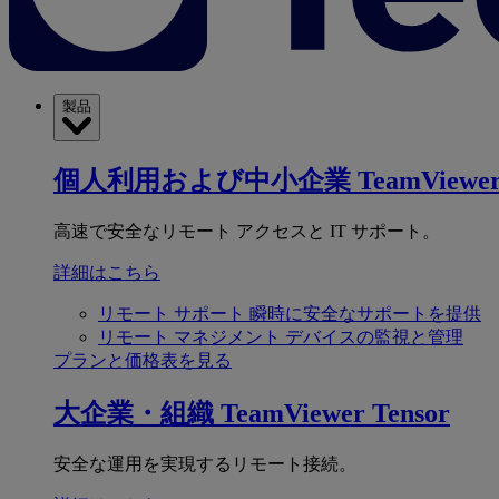
製品
個人利用および中小企業
TeamViewer
高速で安全なリモート アクセスと IT サポート。
詳細はこちら
リモート サポート
瞬時に安全なサポートを提供
リモート マネジメント
デバイスの監視と管理
プランと価格表を見る
大企業・組織
TeamViewer Tensor
安全な運用を実現するリモート接続。