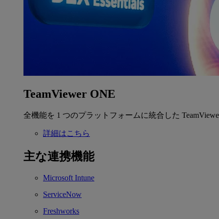
TeamViewer ONE
全機能を 1 つのプラットフォームに統合した TeamView
詳細はこちら
主な連携機能
Microsoft Intune
ServiceNow
Freshworks