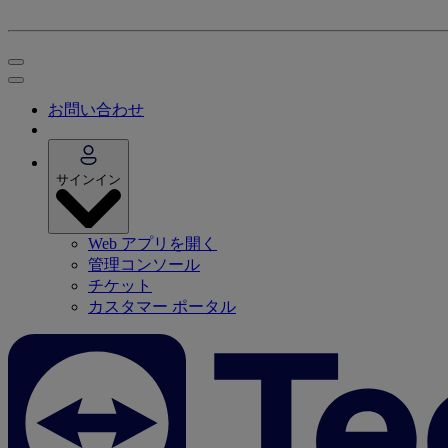
お問い合わせ
サインイン
Web アプリを開く
管理コンソール
チケット
カスタマー ポータル