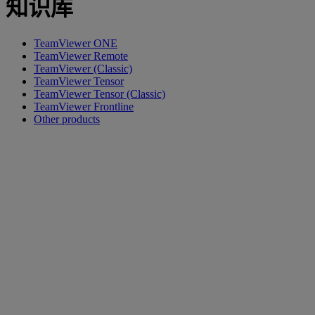
知识库
TeamViewer ONE
TeamViewer Remote
TeamViewer (Classic)
TeamViewer Tensor
TeamViewer Tensor (Classic)
TeamViewer Frontline
Other products