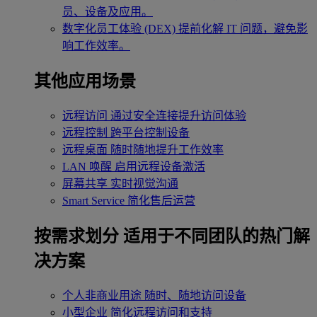
员、设备及应用。
数字化员工体验 (DEX)
提前化解 IT 问题，避免影
响工作效率。
其他应用场景
远程访问
通过安全连接提升访问体验
远程控制
跨平台控制设备
远程桌面
随时随地提升工作效率
LAN 唤醒
启用远程设备激活
屏幕共享
实时视觉沟通
Smart Service
简化售后运营
按需求划分
适用于不同团队的热门解
决方案
个人非商业用途
随时、随地访问设备
小型企业
简化远程访问和支持