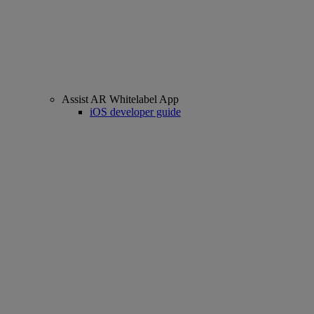
Assist AR Whitelabel App
iOS developer guide