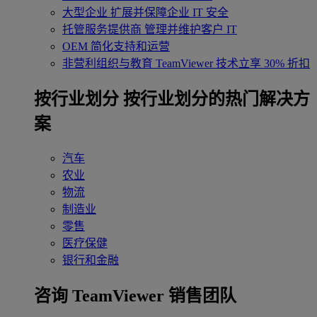
大型企业
扩展并保障企业 IT 安全
托管服务提供商
管理并维护客户 IT
OEM
简化支持和运营
非营利组织与教育
TeamViewer 技术立享 30% 折扣
‌按行业划分
按行业划分的热门解决方
案
汽车
农业
物流
制造业
零售
医疗保健
银行和金融
咨询 TeamViewer 销售团队