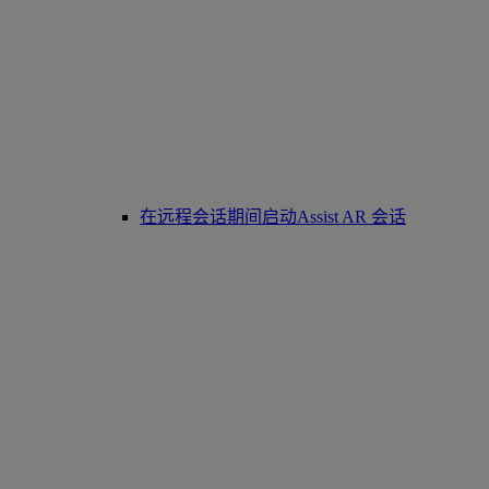
在远程会话期间启动Assist AR 会话