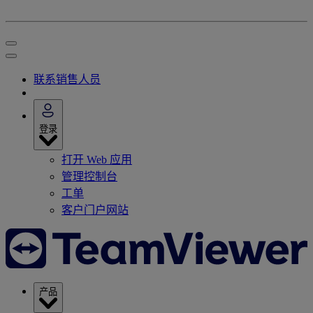
联系销售人员
登录
打开 Web 应用
管理控制台
工单
客户门户网站
产品