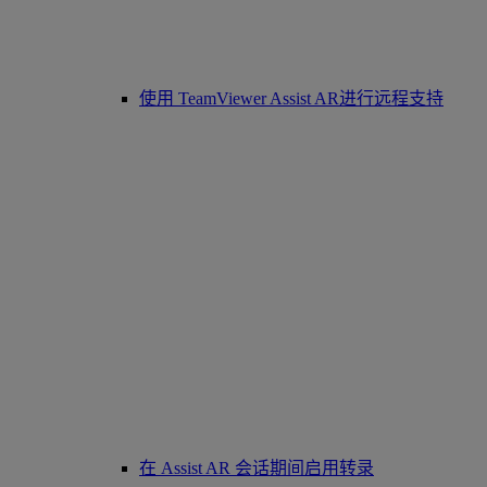
使用 TeamViewer Assist AR进行远程支持
在 Assist AR 会话期间启用转录