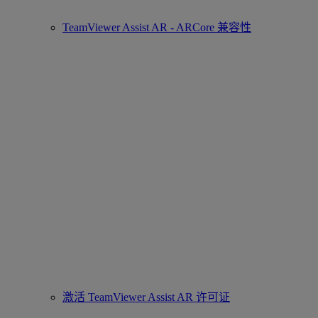
TeamViewer Assist AR - ARCore 兼容性
激活 TeamViewer Assist AR 许可证