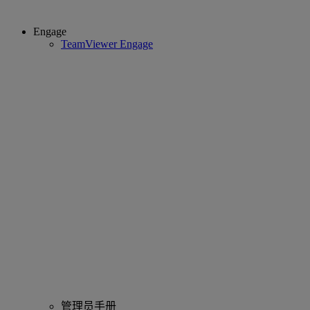
Engage
TeamViewer Engage
管理员手册