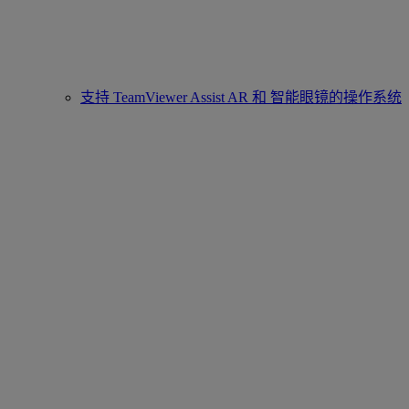
支持 TeamViewer Assist AR 和 智能眼镜的操作系统