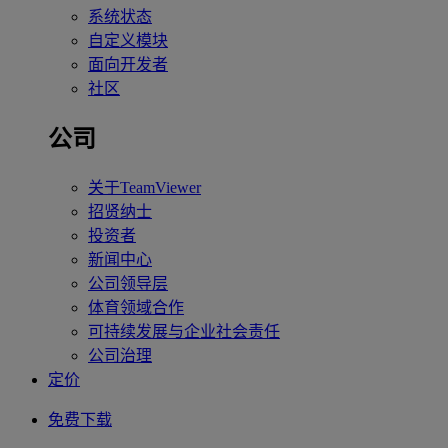
系统状态
自定义模块
面向开发者
社区
公司
关于TeamViewer
招贤纳士
投资者
新闻中心
公司领导层
体育领域合作
可持续发展与企业社会责任
公司治理
定价
免费下载