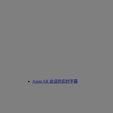
Assist AR 会话的实时字幕