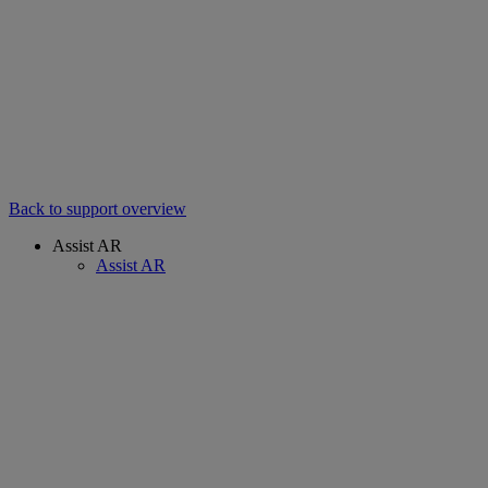
Back to support overview
Assist AR
Assist AR