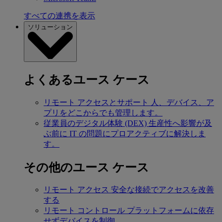
すべての連携を表示
ソリューション
よくあるユース ケース
リモート アクセスとサポート
人、デバイス、ア
プリをどこからでも管理します。
従業員のデジタル体験 (DEX)
生産性へ影響が及
ぶ前に IT の問題にプロアクティブに解決しま
す。
その他のユース ケース
リモート アクセス
安全な接続でアクセスを改善
する
リモート コントロール
プラットフォームに依存
せずデバイスを制御