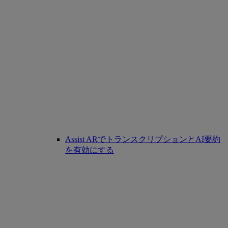
Assist ARでトランスクリプションとAI要約
を有効にする