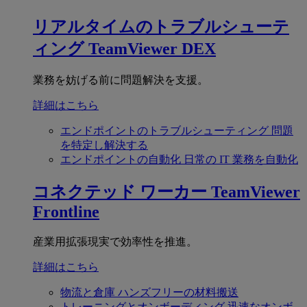
リアルタイムのトラブルシューテ
ィング
TeamViewer DEX
業務を妨げる前に問題解決を支援。
詳細はこちら
エンドポイントのトラブルシューティング
問題
を特定し解決する
エンドポイントの自動化
日常の IT 業務を自動化
コネクテッド ワーカー
TeamViewer
Frontline
産業用拡張現実で効率性を推進。
詳細はこちら
物流と倉庫
ハンズフリーの材料搬送
トレーニングとオンボーディング
迅速なオンボ