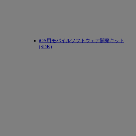
iOS用モバイルソフトウェア開発キット
(SDK)