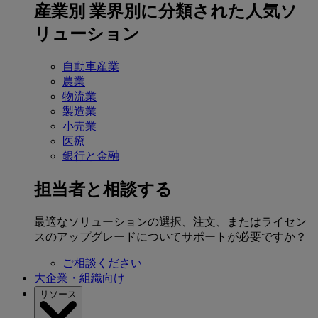
産業別
業界別に分類された人気ソ
リューション
自動車産業
農業
物流業
製造業
小売業
医療
銀行と金融
担当者と相談する
最適なソリューションの選択、注文、またはライセン
スのアップグレードについてサポートが必要ですか？
ご相談ください
大企業・組織向け
リソース