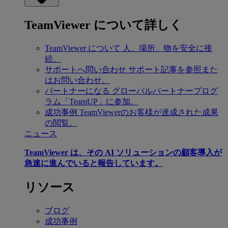
TeamViewer について詳しく
TeamViewer について
人、場所、物を安全に接
続。
サポートへ問い合わせ
サポート記事を参照また
はお問い合わせ。
パートナーになる
グローバルパートナープログ
ラム「TeamUP」に参加。
成功事例
TeamViewerのお客様が達成された成果
の閲覧。
ニュース
TeamViewer は、その AI ソリューションの顧客導入が
急速に進んでいると報告しています。
リソース
ブログ
成功事例