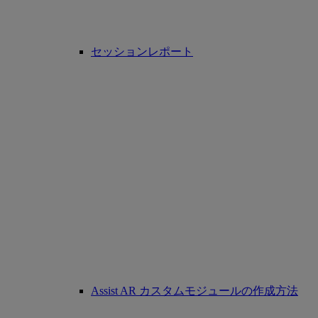
セッションレポート
Assist AR カスタムモジュールの作成方法