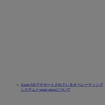
Assist ARでサポートされているオペレーティング
システムとsmart glassについて