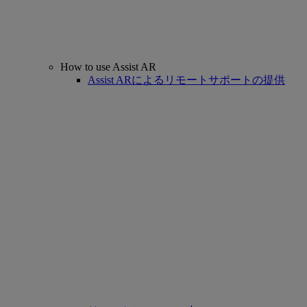
How to use Assist AR
Assist ARによるリモートサポートの提供