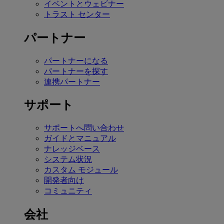
イベントとウェビナー
トラスト センター
パートナー
パートナーになる
パートナーを探す
連携パートナー
サポート
サポートへ問い合わせ
ガイドとマニュアル
ナレッジベース
システム状況
カスタム モジュール
開発者向け
コミュニティ
会社