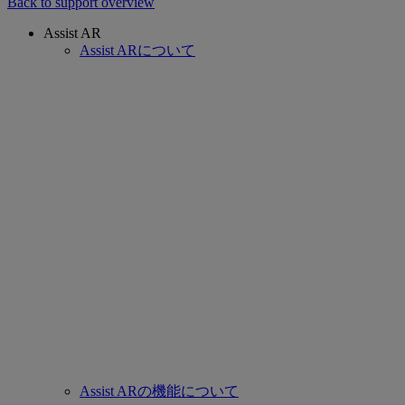
Back to support overview
Assist AR
Assist ARについて
Assist ARの機能について