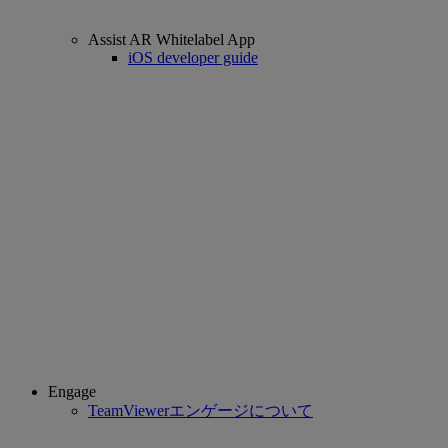
Assist AR Whitelabel App
iOS developer guide
Engage
TeamViewerエンゲージについて