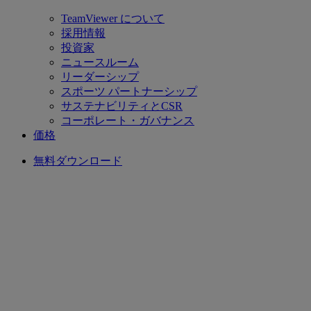
TeamViewer について
採用情報
投資家
ニュースルーム
リーダーシップ
スポーツ パートナーシップ
サステナビリティとCSR
コーポレート・ガバナンス
価格
無料ダウンロード