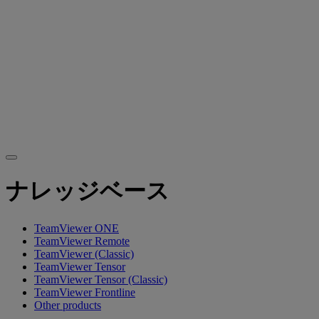
ナレッジベース
TeamViewer ONE
TeamViewer Remote
TeamViewer (Classic)
TeamViewer Tensor
TeamViewer Tensor (Classic)
TeamViewer Frontline
Other products