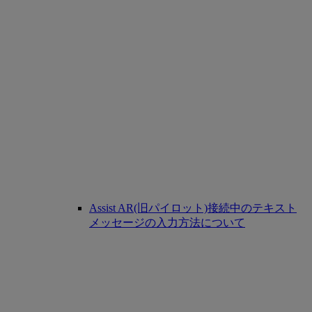
Assist AR(旧パイロット)接続中のテキスト
メッセージの入力方法について