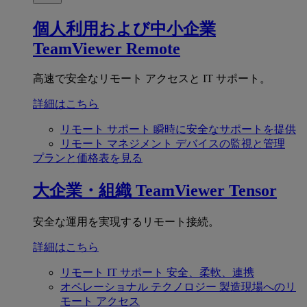
個人利用および中小企業
TeamViewer Remote
高速で安全なリモート アクセスと IT サポート。
詳細はこちら
リモート サポート
瞬時に安全なサポートを提供
リモート マネジメント
デバイスの監視と管理
プランと価格表を見る
大企業・組織
TeamViewer Tensor
安全な運用を実現するリモート接続。
詳細はこちら
リモート IT サポート
安全、柔軟、連携
オペレーショナル テクノロジー
製造現場へのリ
モート アクセス