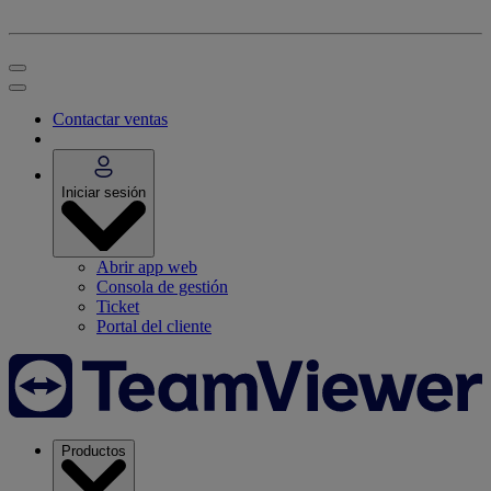
Contactar ventas
Iniciar sesión
Abrir app web
Consola de gestión
Ticket
Portal del cliente
Productos