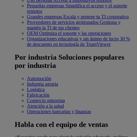
Uso personal
Accede a dispositivos remotos
Pequeñas empresas
Simplifica el acceso y el soporte
remotos
Grandes empresas
Escala y protege tu TI corporativa
Proveedores de servicios gestionados
Gestiona y
mantén la TI de tus clientes
OEM
Optimiza el soporte y las operaciones
Organizaciones educativas y sin ánimo de lucro
30 %
de descuento en tecnología de TeamViewer
Por industria
Soluciones populares
por industria
Automoción
Industria agraria
Logística
Fabricación
Comercio minorista
Atención a la salud
Operaciones bancarias y finanzas
Habla con el equipo de ventas