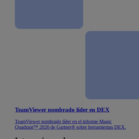
TeamViewer nombrado líder en DEX
TeamViewer nombrado líder en el informe Magic
Quadrant™ 2026 de Gartner® sobre herramientas DEX.