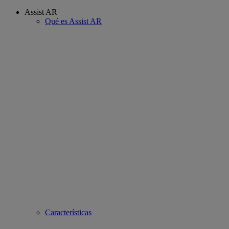
Assist AR
Qué es Assist AR
Características