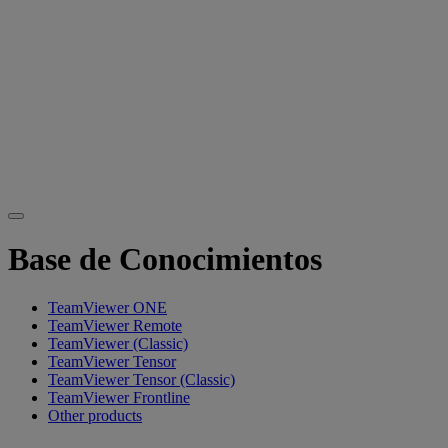
Base de Conocimientos
TeamViewer ONE
TeamViewer Remote
TeamViewer (Classic)
TeamViewer Tensor
TeamViewer Tensor (Classic)
TeamViewer Frontline
Other products