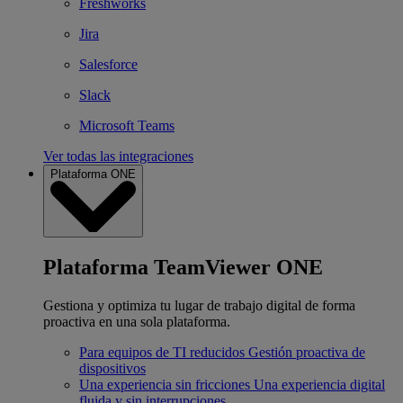
Freshworks
Jira
Salesforce
Slack
Microsoft Teams
Ver todas las integraciones
Plataforma ONE
Plataforma TeamViewer ONE
Gestiona y optimiza tu lugar de trabajo digital de forma
proactiva en una sola plataforma.
Para equipos de TI reducidos
Gestión proactiva de
dispositivos
Una experiencia sin fricciones
Una experiencia digital
fluida y sin interrupciones