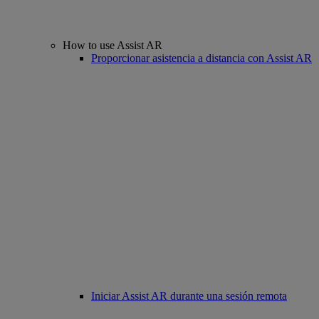
How to use Assist AR
Proporcionar asistencia a distancia con Assist AR
Iniciar Assist AR durante una sesión remota