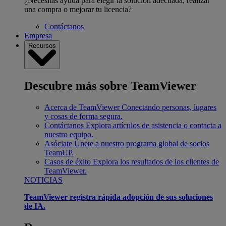
¿Necesitas ayuda para elegir la solución adecuada, realizar
una compra o mejorar tu licencia?
Contáctanos
Empresa
Recursos
Descubre más sobre TeamViewer
Acerca de TeamViewer
Conectando personas, lugares
y cosas de forma segura.
Contáctanos
Explora artículos de asistencia o contacta a
nuestro equipo.
Asóciate
Únete a nuestro programa global de socios
TeamUP.
Casos de éxito
Explora los resultados de los clientes de
TeamViewer.
NOTICIAS
TeamViewer registra rápida adopción de sus soluciones
de IA.