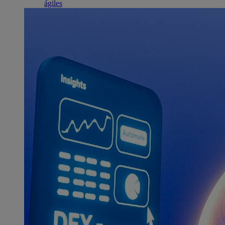
ágiles