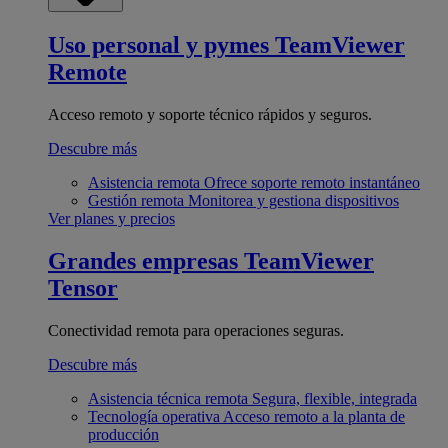
Uso personal y pymes
TeamViewer
Remote
Acceso remoto y soporte técnico rápidos y seguros.
Descubre más
Asistencia remota
Ofrece soporte remoto instantáneo
Gestión remota
Monitorea y gestiona dispositivos
Ver planes y precios
Grandes empresas
TeamViewer
Tensor
Conectividad remota para operaciones seguras.
Descubre más
Asistencia técnica remota
Segura, flexible, integrada
Tecnología operativa
Acceso remoto a la planta de
producción