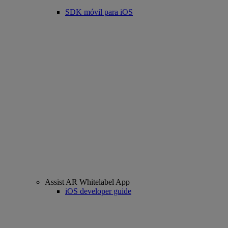
SDK móvil para iOS
Assist AR Whitelabel App
iOS developer guide