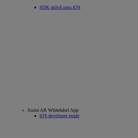
SDK móvil para iOS
Assist AR Whitelabel App
iOS developer guide