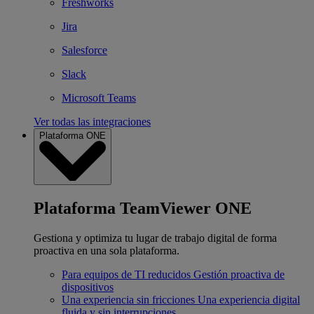
Freshworks
Jira
Salesforce
Slack
Microsoft Teams
Ver todas las integraciones
Plataforma ONE
Plataforma TeamViewer ONE
Gestiona y optimiza tu lugar de trabajo digital de forma
proactiva en una sola plataforma.
Para equipos de TI reducidos
Gestión proactiva de
dispositivos
Una experiencia sin fricciones
Una experiencia digital
fluida y sin interrupciones