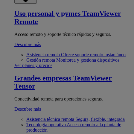
Uso personal y pymes
TeamViewer
Remote
Acceso remoto y soporte técnico rápidos y seguros.
Descubre más
Asistencia remota
Ofrece soporte remoto instantáneo
Gestión remota
Monitorea y gestiona dispositivos
Ver planes y precios
Grandes empresas
TeamViewer
Tensor
Conectividad remota para operaciones seguras.
Descubre más
Asistencia técnica remota
Segura, flexible, integrada
Tecnología operativa
Acceso remoto a la planta de
producción