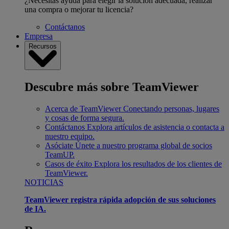
¿Necesitas ayuda para elegir la solución adecuada, realizar
una compra o mejorar tu licencia?
Contáctanos
Empresa
Recursos
Descubre más sobre TeamViewer
Acerca de TeamViewer
Conectando personas, lugares
y cosas de forma segura.
Contáctanos
Explora artículos de asistencia o contacta a
nuestro equipo.
Asóciate
Únete a nuestro programa global de socios
TeamUP.
Casos de éxito
Explora los resultados de los clientes de
TeamViewer.
NOTICIAS
TeamViewer registra rápida adopción de sus soluciones
de IA.