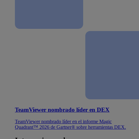
TeamViewer nombrado líder en DEX
TeamViewer nombrado líder en el informe Magic
Quadrant™ 2026 de Gartner® sobre herramientas DEX.