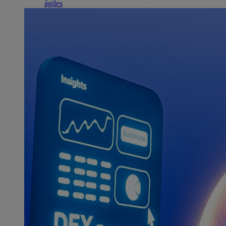
ágiles