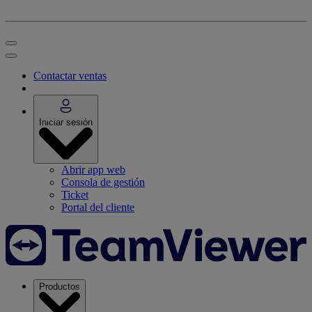
Contactar ventas
Iniciar sesión
Abrir app web
Consola de gestión
Ticket
Portal del cliente
Productos