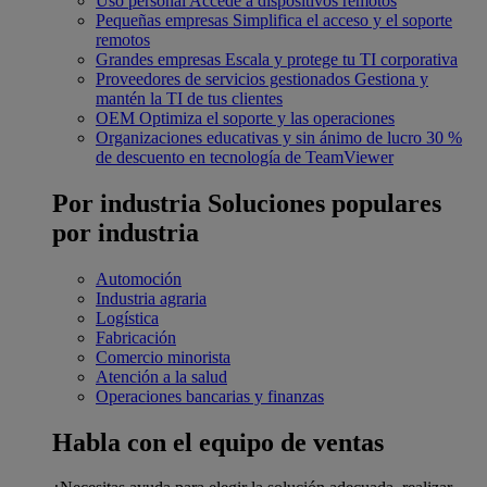
Uso personal
Accede a dispositivos remotos
Pequeñas empresas
Simplifica el acceso y el soporte
remotos
Grandes empresas
Escala y protege tu TI corporativa
Proveedores de servicios gestionados
Gestiona y
mantén la TI de tus clientes
OEM
Optimiza el soporte y las operaciones
Organizaciones educativas y sin ánimo de lucro
30 %
de descuento en tecnología de TeamViewer
Por industria
Soluciones populares
por industria
Automoción
Industria agraria
Logística
Fabricación
Comercio minorista
Atención a la salud
Operaciones bancarias y finanzas
Habla con el equipo de ventas