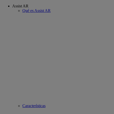
Assist AR
Qué es Assist AR
Características