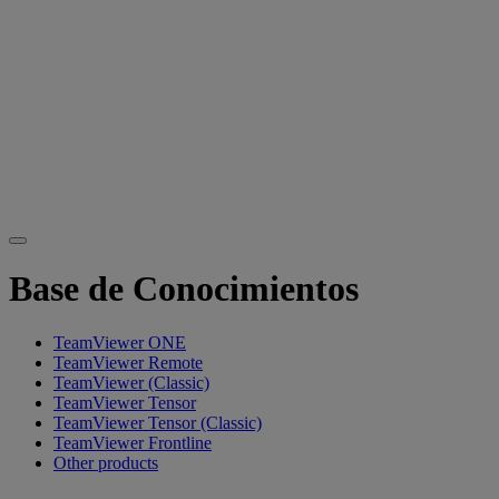
Base de Conocimientos
TeamViewer ONE
TeamViewer Remote
TeamViewer (Classic)
TeamViewer Tensor
TeamViewer Tensor (Classic)
TeamViewer Frontline
Other products