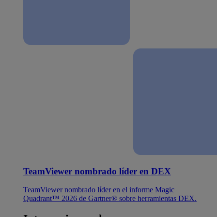
TeamViewer nombrado líder en DEX
TeamViewer nombrado líder en el informe Magic
Quadrant™ 2026 de Gartner® sobre herramientas DEX.