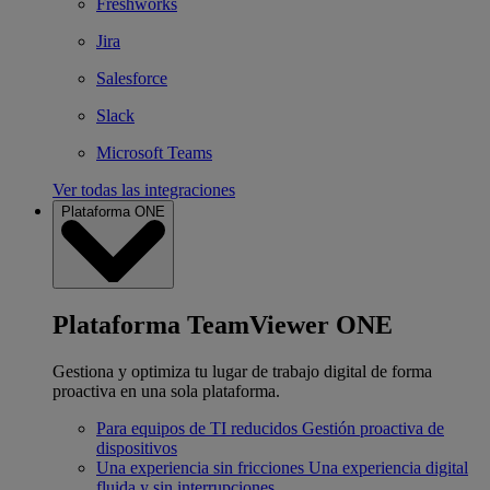
Freshworks
Jira
Salesforce
Slack
Microsoft Teams
Ver todas las integraciones
Plataforma ONE
Plataforma TeamViewer ONE
Gestiona y optimiza tu lugar de trabajo digital de forma
proactiva en una sola plataforma.
Para equipos de TI reducidos
Gestión proactiva de
dispositivos
Una experiencia sin fricciones
Una experiencia digital
fluida y sin interrupciones