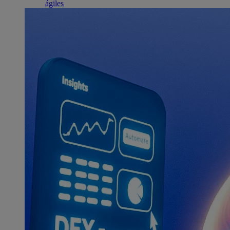
ágiles