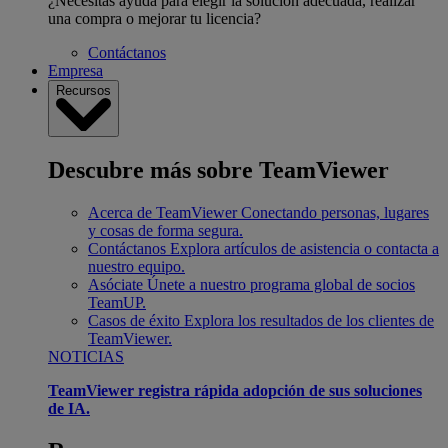
¿Necesitas ayuda para elegir la solución adecuada, realizar
una compra o mejorar tu licencia?
Contáctanos
Empresa
Recursos
Descubre más sobre TeamViewer
Acerca de TeamViewer
Conectando personas, lugares
y cosas de forma segura.
Contáctanos
Explora artículos de asistencia o contacta a
nuestro equipo.
Asóciate
Únete a nuestro programa global de socios
TeamUP.
Casos de éxito
Explora los resultados de los clientes de
TeamViewer.
NOTICIAS
TeamViewer registra rápida adopción de sus soluciones
de IA.