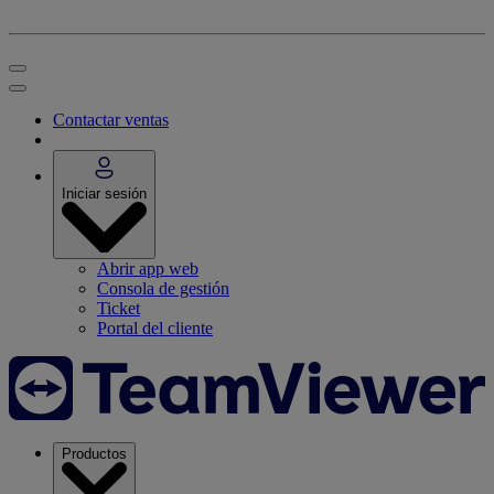
Contactar ventas
Iniciar sesión
Abrir app web
Consola de gestión
Ticket
Portal del cliente
Productos