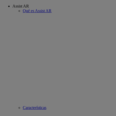
Assist AR
Qué es Assist AR
Características