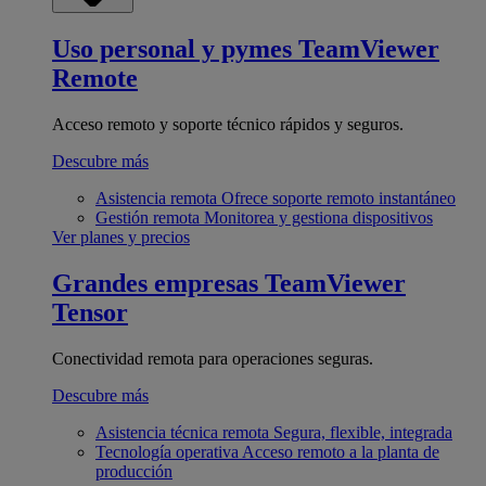
Uso personal y pymes
TeamViewer
Remote
Acceso remoto y soporte técnico rápidos y seguros.
Descubre más
Asistencia remota
Ofrece soporte remoto instantáneo
Gestión remota
Monitorea y gestiona dispositivos
Ver planes y precios
Grandes empresas
TeamViewer
Tensor
Conectividad remota para operaciones seguras.
Descubre más
Asistencia técnica remota
Segura, flexible, integrada
Tecnología operativa
Acceso remoto a la planta de
producción