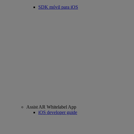
SDK móvil para iOS
Assist AR Whitelabel App
iOS developer guide