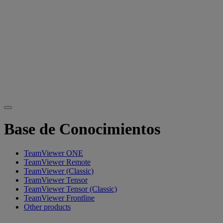
Base de Conocimientos
TeamViewer ONE
TeamViewer Remote
TeamViewer (Classic)
TeamViewer Tensor
TeamViewer Tensor (Classic)
TeamViewer Frontline
Other products