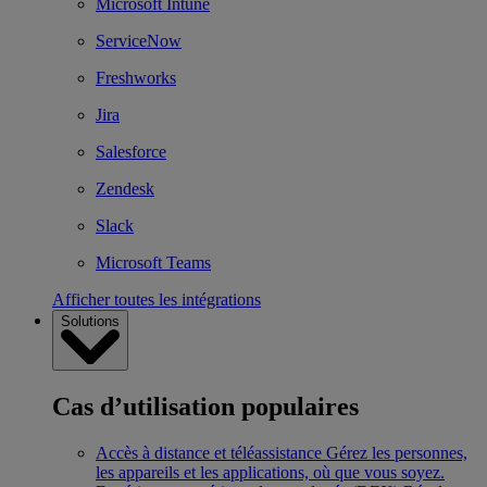
Microsoft Intune
ServiceNow
Freshworks
Jira
Salesforce
Zendesk
Slack
Microsoft Teams
Afficher toutes les intégrations
Solutions
Cas d’utilisation populaires
Accès à distance et téléassistance
Gérez les personnes,
les appareils et les applications, où que vous soyez.