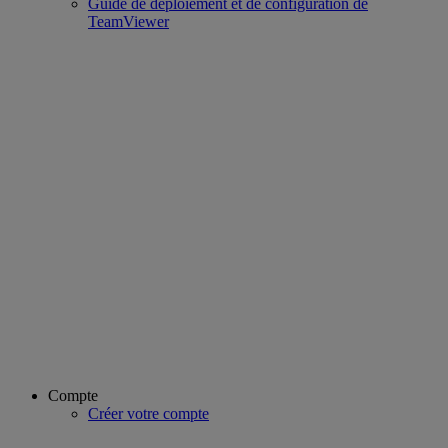
Guide de déploiement et de configuration de
TeamViewer
Compte
Créer votre compte