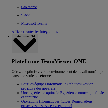
Salesforce
Slack
Microsoft Teams
Afficher toutes les intégrations
Plateforme ONE
Plateforme TeamViewer ONE
Gérez et optimisez votre environnement de travail numérique
dans une seule plateforme.
Pour les équipes informatiques réduites
Gestion
proactive des appareils
Une expérience optimale
Expérience numérique fluide
et continue
Opérations informatiques fluides
Remédiations
proactives et service exceptionnel