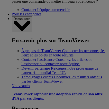
passer une commande ou mettre à niveau votre licence ?
Contacter l’équipe commerciale
Pour les entreprises
Ressources
En savoir plus sur TeamViewer
À propos de TeamViewer
Connecter les personnes, les
lieux et les objets en toute sécurité.
Contacter l’assistance
Consultez les articles de
l’assistance ou contactez notre équipe.
Devenir partenaire
Rejoignez notre programme de
partenariat mondial TeamUP.
Témoignages clients
Découvrez les résultats obtenus
par les clients TeamViewer.
Nouveautés
TeamViewer rapporte une adoption rapide de son offre
d’IA par ses clients.
Ressources