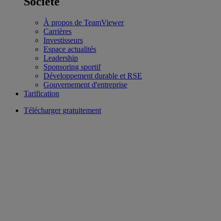
Société
À propos de TeamViewer
Carrières
Investisseurs
Espace actualités
Leadership
Sponsoring sportif
Développement durable et RSE
Gouvernement d'entreprise
Tarification
Télécharger gratuitement