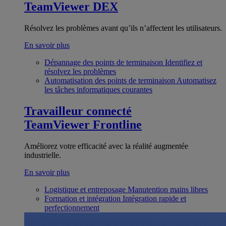
TeamViewer DEX
Résolvez les problèmes avant qu’ils n’affectent les utilisateurs.
En savoir plus
Dépannage des points de terminaison
Identifiez et
résolvez les problèmes
Automatisation des points de terminaison
Automatisez
les tâches informatiques courantes
Travailleur connecté
TeamViewer Frontline
Améliorez votre efficacité avec la réalité augmentée
industrielle.
En savoir plus
Logistique et entreposage
Manutention mains libres
Formation et intégration
Intégration rapide et
perfectionnement