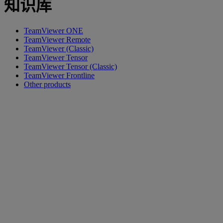
知识库
TeamViewer ONE
TeamViewer Remote
TeamViewer (Classic)
TeamViewer Tensor
TeamViewer Tensor (Classic)
TeamViewer Frontline
Other products