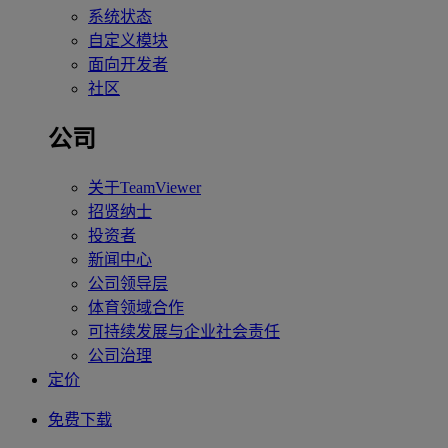
系统状态
自定义模块
面向开发者
社区
公司
关于TeamViewer
招贤纳士
投资者
新闻中心
公司领导层
体育领域合作
可持续发展与企业社会责任
公司治理
定价
免费下载