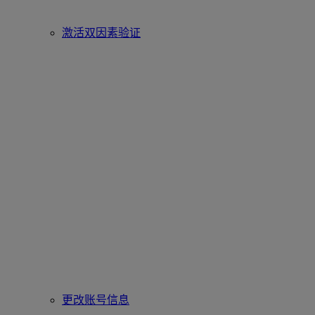
激活双因素验证
更改账号信息