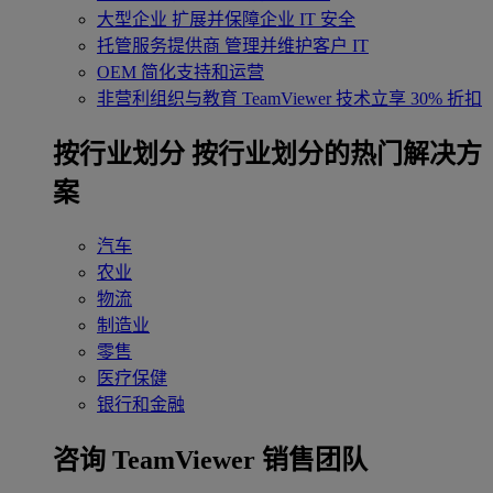
大型企业
扩展并保障企业 IT 安全
托管服务提供商
管理并维护客户 IT
OEM
简化支持和运营
非营利组织与教育
TeamViewer 技术立享 30% 折扣
‌按行业划分
按行业划分的热门解决方
案
汽车
农业
物流
制造业
零售
医疗保健
银行和金融
咨询 TeamViewer 销售团队