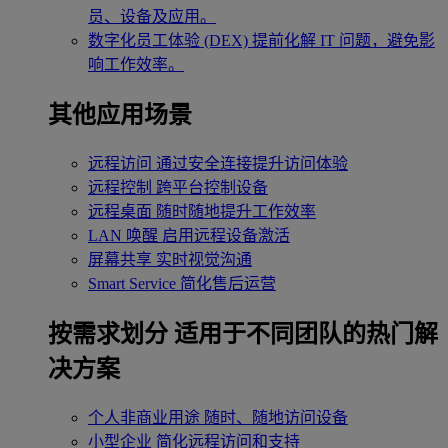
员、设备及应用。
数字化员工体验 (DEX)
提前化解 IT 问题，避免影
响工作效率。
其他应用场景
远程访问
通过安全连接提升访问体验
远程控制
跨平台控制设备
远程桌面
随时随地提升工作效率
LAN 唤醒
启用远程设备激活
屏幕共享
实时视觉沟通
Smart Service
简化售后运营
按需求划分
适用于不同团队的热门解
决方案
个人非商业用途
随时、随地访问设备
小型企业
简化远程访问和支持