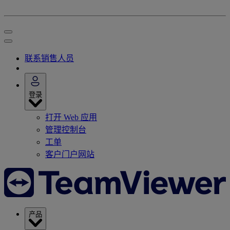
联系销售人员
登录
打开 Web 应用
管理控制台
工单
客户门户网站
产品