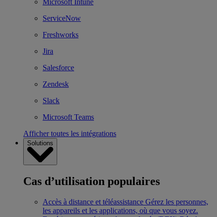
Microsoft Intune
ServiceNow
Freshworks
Jira
Salesforce
Zendesk
Slack
Microsoft Teams
Afficher toutes les intégrations
Solutions
Cas d’utilisation populaires
Accès à distance et téléassistance
Gérez les personnes,
les appareils et les applications, où que vous soyez.