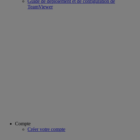
Guide de déploiement et de configuration de
TeamViewer
Compte
Créer votre compte