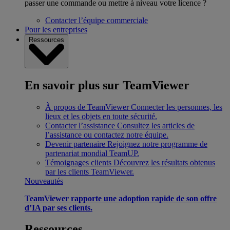
passer une commande ou mettre à niveau votre licence ?
Contacter l’équipe commerciale
Pour les entreprises
Ressources
En savoir plus sur TeamViewer
À propos de TeamViewer
Connecter les personnes, les
lieux et les objets en toute sécurité.
Contacter l’assistance
Consultez les articles de
l’assistance ou contactez notre équipe.
Devenir partenaire
Rejoignez notre programme de
partenariat mondial TeamUP.
Témoignages clients
Découvrez les résultats obtenus
par les clients TeamViewer.
Nouveautés
TeamViewer rapporte une adoption rapide de son offre
d’IA par ses clients.
Ressources