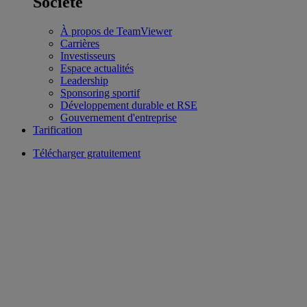
Société
À propos de TeamViewer
Carrières
Investisseurs
Espace actualités
Leadership
Sponsoring sportif
Développement durable et RSE
Gouvernement d'entreprise
Tarification
Télécharger gratuitement