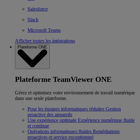
Salesforce
Slack
Microsoft Teams
Afficher toutes les intégrations
Plateforme ONE
Plateforme TeamViewer ONE
Gérez et optimisez votre environnement de travail numérique
dans une seule plateforme.
Pour les équipes informatiques réduites
Gestion
proactive des appareils
Une expérience optimale
Expérience numérique fluide
et continue
Opérations informatiques fluides
Remédiations
proactives et service exceptionnel