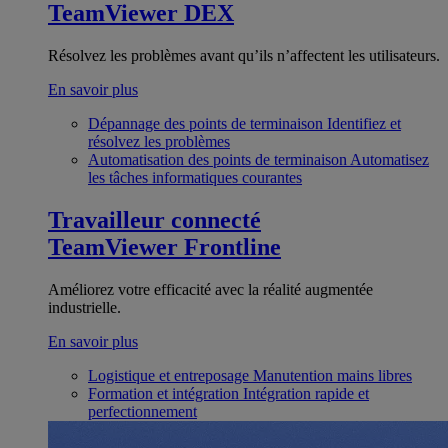
TeamViewer DEX
Résolvez les problèmes avant qu’ils n’affectent les utilisateurs.
En savoir plus
Dépannage des points de terminaison
Identifiez et
résolvez les problèmes
Automatisation des points de terminaison
Automatisez
les tâches informatiques courantes
Travailleur connecté
TeamViewer Frontline
Améliorez votre efficacité avec la réalité augmentée
industrielle.
En savoir plus
Logistique et entreposage
Manutention mains libres
Formation et intégration
Intégration rapide et
perfectionnement