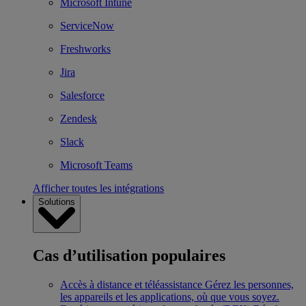
Microsoft Intune
ServiceNow
Freshworks
Jira
Salesforce
Zendesk
Slack
Microsoft Teams
Afficher toutes les intégrations
Solutions
Cas d’utilisation populaires
Accès à distance et téléassistance
Gérez les personnes,
les appareils et les applications, où que vous soyez.