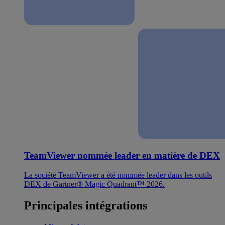
TeamViewer nommée leader en matière de DEX
La société TeamViewer a été nommée leader dans les outils
DEX de Gartner® Magic Quadrant™ 2026.
Principales intégrations