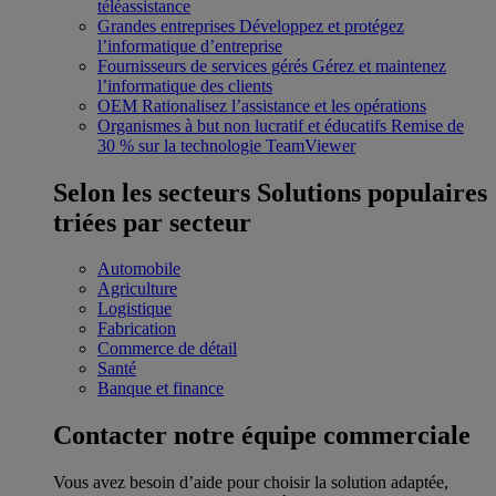
téléassistance
Grandes entreprises
Développez et protégez
l’informatique d’entreprise
Fournisseurs de services gérés
Gérez et maintenez
l’informatique des clients
OEM
Rationalisez l’assistance et les opérations
Organismes à but non lucratif et éducatifs
Remise de
30 % sur la technologie TeamViewer
Selon les secteurs
Solutions populaires
triées par secteur
Automobile
Agriculture
Logistique
Fabrication
Commerce de détail
Santé
Banque et finance
Contacter notre équipe commerciale
Vous avez besoin d’aide pour choisir la solution adaptée,