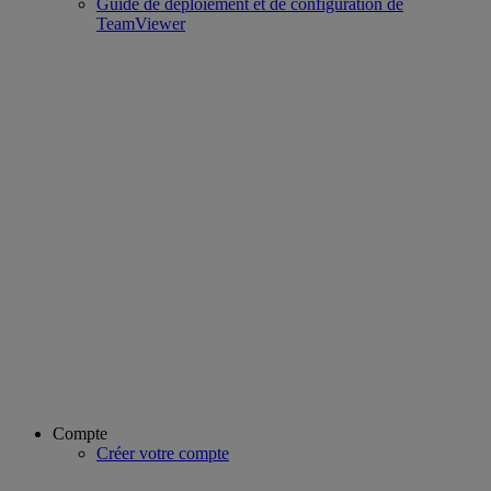
Guide de déploiement et de configuration de
TeamViewer
Compte
Créer votre compte