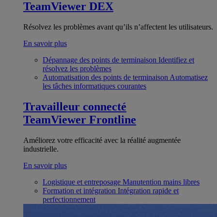
TeamViewer DEX
Résolvez les problèmes avant qu’ils n’affectent les utilisateurs.
En savoir plus
Dépannage des points de terminaison
Identifiez et
résolvez les problèmes
Automatisation des points de terminaison
Automatisez
les tâches informatiques courantes
Travailleur connecté
TeamViewer Frontline
Améliorez votre efficacité avec la réalité augmentée
industrielle.
En savoir plus
Logistique et entreposage
Manutention mains libres
Formation et intégration
Intégration rapide et
perfectionnement