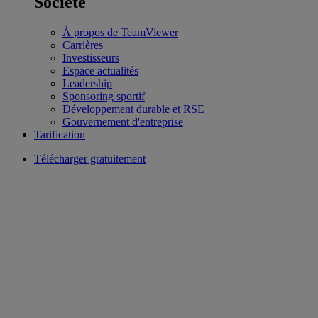
Société
À propos de TeamViewer
Carrières
Investisseurs
Espace actualités
Leadership
Sponsoring sportif
Développement durable et RSE
Gouvernement d'entreprise
Tarification
Télécharger gratuitement