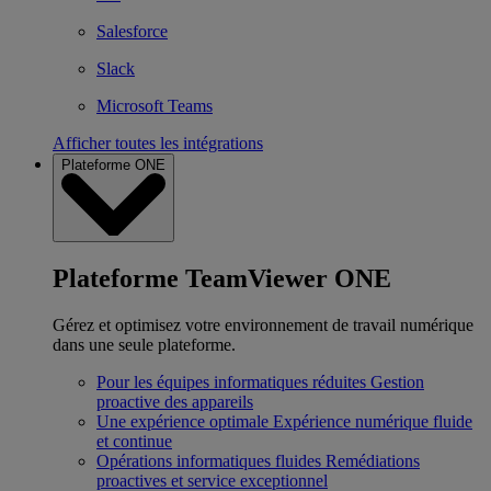
Salesforce
Slack
Microsoft Teams
Afficher toutes les intégrations
Plateforme ONE
Plateforme TeamViewer ONE
Gérez et optimisez votre environnement de travail numérique
dans une seule plateforme.
Pour les équipes informatiques réduites
Gestion
proactive des appareils
Une expérience optimale
Expérience numérique fluide
et continue
Opérations informatiques fluides
Remédiations
proactives et service exceptionnel