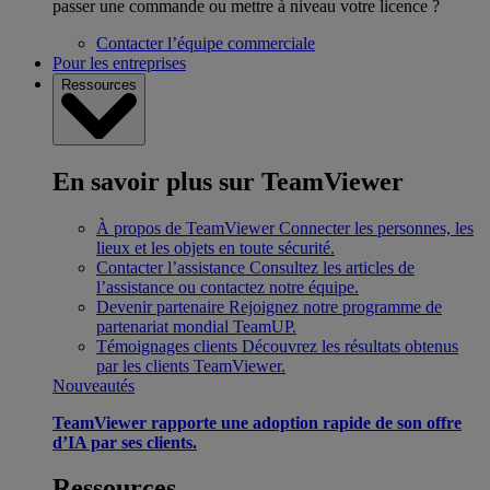
passer une commande ou mettre à niveau votre licence ?
Contacter l’équipe commerciale
Pour les entreprises
Ressources
En savoir plus sur TeamViewer
À propos de TeamViewer
Connecter les personnes, les
lieux et les objets en toute sécurité.
Contacter l’assistance
Consultez les articles de
l’assistance ou contactez notre équipe.
Devenir partenaire
Rejoignez notre programme de
partenariat mondial TeamUP.
Témoignages clients
Découvrez les résultats obtenus
par les clients TeamViewer.
Nouveautés
TeamViewer rapporte une adoption rapide de son offre
d’IA par ses clients.
Ressources