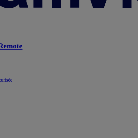
Remote
curisée