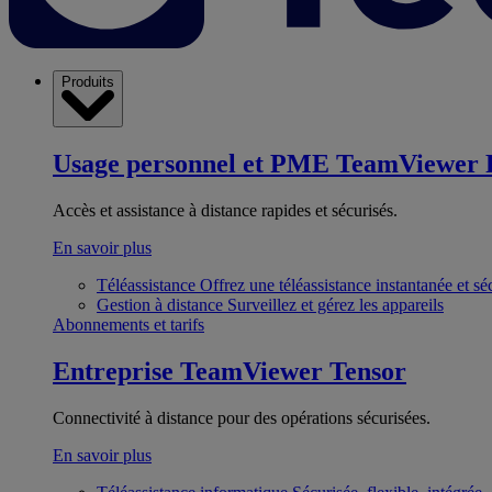
Produits
Usage personnel et PME
TeamViewer 
Accès et assistance à distance rapides et sécurisés.
En savoir plus
Téléassistance
Offrez une téléassistance instantanée et sé
Gestion à distance
Surveillez et gérez les appareils
Abonnements et tarifs
Entreprise
TeamViewer Tensor
Connectivité à distance pour des opérations sécurisées.
En savoir plus