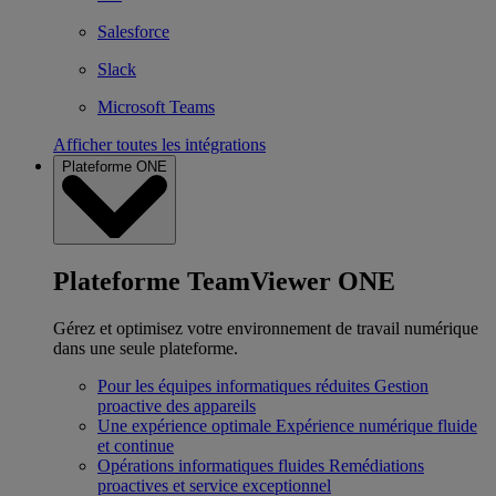
Salesforce
Slack
Microsoft Teams
Afficher toutes les intégrations
Plateforme ONE
Plateforme TeamViewer ONE
Gérez et optimisez votre environnement de travail numérique
dans une seule plateforme.
Pour les équipes informatiques réduites
Gestion
proactive des appareils
Une expérience optimale
Expérience numérique fluide
et continue
Opérations informatiques fluides
Remédiations
proactives et service exceptionnel