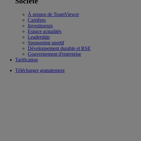
Société
À propos de TeamViewer
Carrières
Investisseurs
Espace actualités
Leadership
Sponsoring sportif
Développement durable et RSE
Gouvernement d'entreprise
Tarification
Télécharger gratuitement