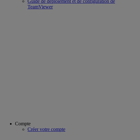
Guide de déploiement et de configuration de
TeamViewer
Compte
Créer votre compte