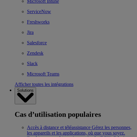
Microsoft Intune
ServiceNow
Freshworks
Jira
Salesforce
Zendesk
Slack
Microsoft Teams
Afficher toutes les intégrations
Solutions
Cas d’utilisation populaires
Accès à distance et téléassistance
Gérez les personnes,
les appareils et les applications, où que vous soyez.