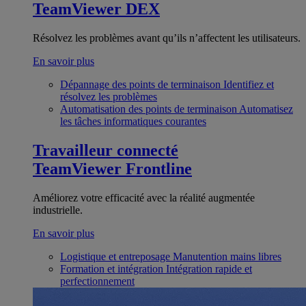
TeamViewer DEX
Résolvez les problèmes avant qu’ils n’affectent les utilisateurs.
En savoir plus
Dépannage des points de terminaison
Identifiez et
résolvez les problèmes
Automatisation des points de terminaison
Automatisez
les tâches informatiques courantes
Travailleur connecté
TeamViewer Frontline
Améliorez votre efficacité avec la réalité augmentée
industrielle.
En savoir plus
Logistique et entreposage
Manutention mains libres
Formation et intégration
Intégration rapide et
perfectionnement