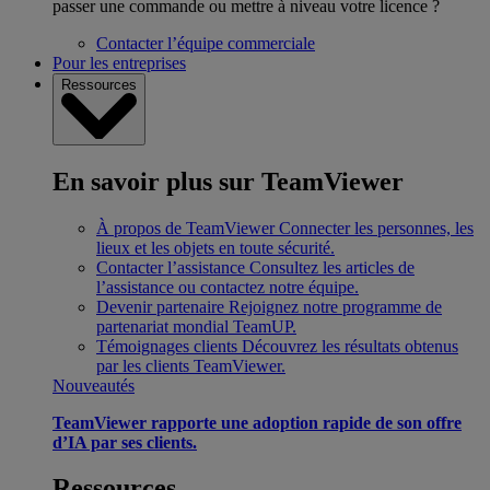
passer une commande ou mettre à niveau votre licence ?
Contacter l’équipe commerciale
Pour les entreprises
Ressources
En savoir plus sur TeamViewer
À propos de TeamViewer
Connecter les personnes, les
lieux et les objets en toute sécurité.
Contacter l’assistance
Consultez les articles de
l’assistance ou contactez notre équipe.
Devenir partenaire
Rejoignez notre programme de
partenariat mondial TeamUP.
Témoignages clients
Découvrez les résultats obtenus
par les clients TeamViewer.
Nouveautés
TeamViewer rapporte une adoption rapide de son offre
d’IA par ses clients.
Ressources