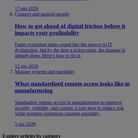
17 giu 2026
Connect and support people
How to get ahead of digital friction before it
impacts your profitability
Faster resolution times sound like the answer to IT
dysfunction, but by the time a ticket exists, the damage is
already done. Here’s how to fix it.
12 giu 2026
Manage systems and machines
What standardized remote access looks like in
manufacturing
Standardize remote access in manufacturing to improve
security, visibility, and control. Learn how to reduce risk
while keeping operations running smoothly.
5 giu 2026
Explore articles by category