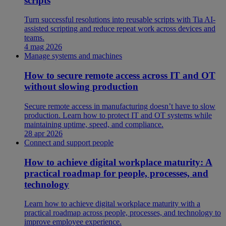
scripts
Turn successful resolutions into reusable scripts with Tia AI-
assisted scripting and reduce repeat work across devices and
teams.
4 mag 2026
Manage systems and machines
How to secure remote access across IT and OT
without slowing production
Secure remote access in manufacturing doesn’t have to slow
production. Learn how to protect IT and OT systems while
maintaining uptime, speed, and compliance.
28 apr 2026
Connect and support people
How to achieve digital workplace maturity: A
practical roadmap for people, processes, and
technology
Learn how to achieve digital workplace maturity with a
practical roadmap across people, processes, and technology to
improve employee experience.