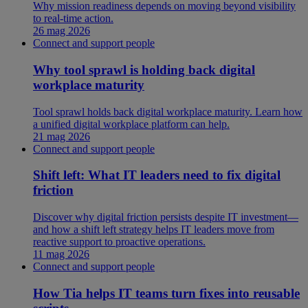
Why mission readiness depends on moving beyond visibility
to real-time action.
26 mag 2026
Connect and support people
Why tool sprawl is holding back digital
workplace maturity
Tool sprawl holds back digital workplace maturity. Learn how
a unified digital workplace platform can help.
21 mag 2026
Connect and support people
Shift left: What IT leaders need to fix digital
friction
Discover why digital friction persists despite IT investment—
and how a shift left strategy helps IT leaders move from
reactive support to proactive operations.
11 mag 2026
Connect and support people
How Tia helps IT teams turn fixes into reusable