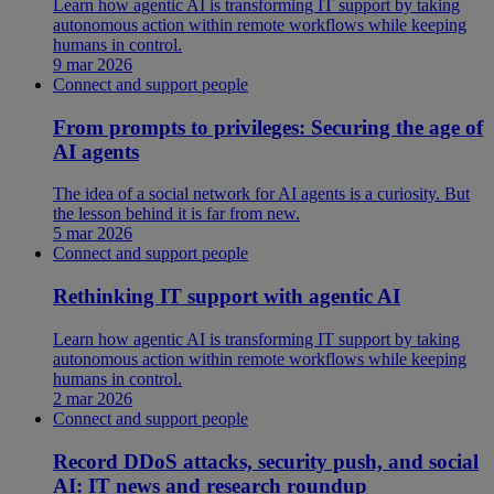
Learn how agentic AI is transforming IT support by taking
autonomous action within remote workflows while keeping
humans in control.
9 mar 2026
Connect and support people
From prompts to privileges: Securing the age of
AI agents
The idea of a social network for AI agents is a curiosity. But
the lesson behind it is far from new.
5 mar 2026
Connect and support people
Rethinking IT support with agentic AI
Learn how agentic AI is transforming IT support by taking
autonomous action within remote workflows while keeping
humans in control.
2 mar 2026
Connect and support people
Record DDoS attacks, security push, and social
AI: IT news and research roundup