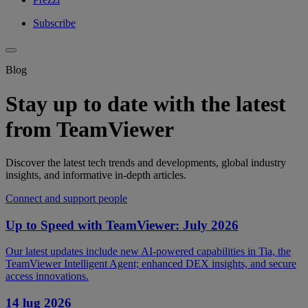
Subscribe
Blog
Stay up to date with the latest
from TeamViewer
Discover the latest tech trends and developments, global industry
insights, and informative in-depth articles.
Connect and support people
Up to Speed with TeamViewer: July 2026
Our latest updates include new AI-powered capabilities in Tia, the
TeamViewer Intelligent Agent; enhanced DEX insights, and secure
access innovations.
14 lug 2026