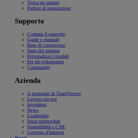
Trova un partner
Partner di integrazione
Supporto
Contatta il supporto
Guide e manuali
Base di conoscenze
Stato del sistema
Personalizza i moduli
Per gli sviluppatori
Community
Azienda
A proposito di TeamViewer
Lavora con noi
Investitori
News
Leadership
Sport partnership
Sostenibilità e CSR
Governo d'impresa
Prezzi