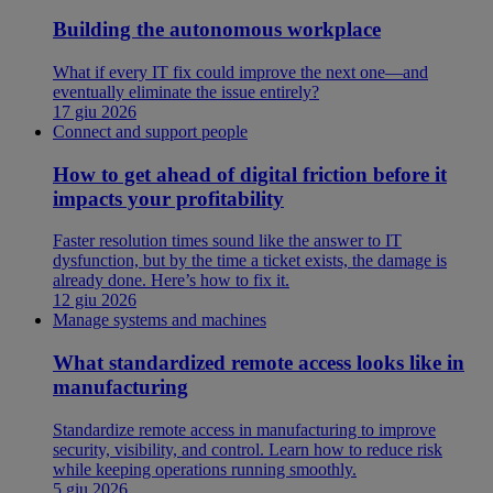
Building the autonomous workplace
What if every IT fix could improve the next one—and
eventually eliminate the issue entirely?
17 giu 2026
Connect and support people
How to get ahead of digital friction before it
impacts your profitability
Faster resolution times sound like the answer to IT
dysfunction, but by the time a ticket exists, the damage is
already done. Here’s how to fix it.
12 giu 2026
Manage systems and machines
What standardized remote access looks like in
manufacturing
Standardize remote access in manufacturing to improve
security, visibility, and control. Learn how to reduce risk
while keeping operations running smoothly.
5 giu 2026