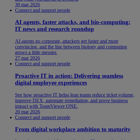
30 mar 2026
Connect and support people
AI agents, faster attacks, and bio-computing:
IT news and research roundup
AI agents go corporate, attackers get faster and more
convincing, and the line between biology and computing
grows a little messier.
27 mar 2026
Connect and support people
Proactive IT in action: Delivering seamless
digital employee experiences
See how proactive IT helps lean teams reduce ticket volume,
improve DEX, automate remediation, and prove business
impact with TeamViewer ONE.
20 mar 2026
Connect and support people
From digital workplace ambition to maturity