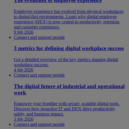
The evolution of employee experience
Employee experience has evolved from physical workplaces
to digital-first environments. Learn why digital employee
experience (DEX) is now central to productivity, retention,
and customer experience.
9 feb 2026
Connect and support people
3 metrics for defining digital workplace success
Get a detailed overview of the key metrics shaping digital
workplace success.
4 feb 2026
Connect and support people
The digital future of industrial and operational
work
Empower your frontline with secure, scalable digital tools.
Discover how proactive IT and DEX drive productivity,
safety, and business impact.
3 feb 2026
Connect and support people