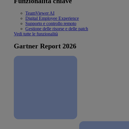
Funzionalità chiave
TeamViewer AI
Digital Employee Experience
Supporto e controllo remoto
Gestione delle risorse e delle patch
Vedi tutte le funzionalità
Gartner Report 2026