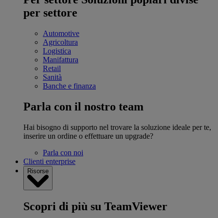
per settore
Automotive
Agricoltura
Logistica
Manifattura
Retail
Sanità
Banche e finanza
Parla con il nostro team
Hai bisogno di supporto nel trovare la soluzione ideale per te,
inserire un ordine o effettuare un upgrade?
Parla con noi
Clienti enterprise
Risorse
Scopri di più su TeamViewer