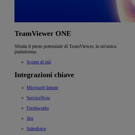
TeamViewer ONE
Sfrutta il pieno potenziale di TeamViewer, in un'unica
piattaforma.
Scopri di più
Integrazioni chiave
Microsoft Intune
ServiceNow
Freshworks
Jira
Salesforce