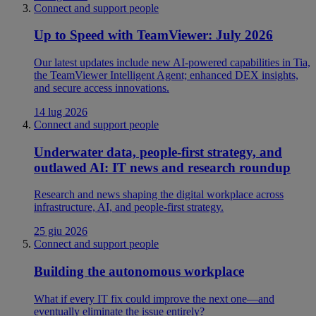
Connect and support people
Up to Speed with TeamViewer: July 2026
Our latest updates include new AI-powered capabilities in Tia,
the TeamViewer Intelligent Agent; enhanced DEX insights,
and secure access innovations.
14 lug 2026
Connect and support people
Underwater data, people-first strategy, and
outlawed AI: IT news and research roundup
Research and news shaping the digital workplace across
infrastructure, AI, and people-first strategy.
25 giu 2026
Connect and support people
Building the autonomous workplace
What if every IT fix could improve the next one—and
eventually eliminate the issue entirely?