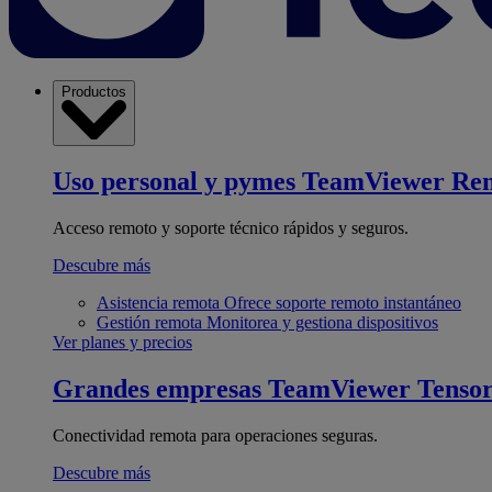
Productos
Uso personal y pymes
TeamViewer Re
Acceso remoto y soporte técnico rápidos y seguros.
Descubre más
Asistencia remota
Ofrece soporte remoto instantáneo
Gestión remota
Monitorea y gestiona dispositivos
Ver planes y precios
Grandes empresas
TeamViewer Tenso
Conectividad remota para operaciones seguras.
Descubre más