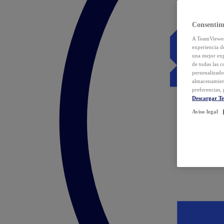
Consentim
A TeamViewer 
experiencia d
una mejor exp
de todas las 
personalizado
almacenamien
preferencias, 
Descargar T
Aviso legal