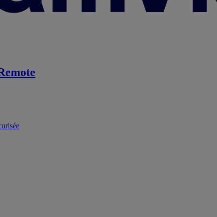
Remote
curisée