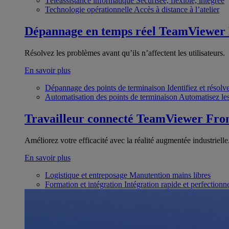
Téléassistance informatique
Sécurisée, flexible, intégrée
Technologie opérationnelle
Accès à distance à l’atelier
Dépannage en temps réel
TeamViewer
Résolvez les problèmes avant qu’ils n’affectent les utilisateurs.
En savoir plus
Dépannage des points de terminaison
Identifiez et résol
Automatisation des points de terminaison
Automatisez les
Travailleur connecté
TeamViewer Fron
Améliorez votre efficacité avec la réalité augmentée industrielle
En savoir plus
Logistique et entreposage
Manutention mains libres
Formation et intégration
Intégration rapide et perfection