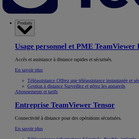
Produits
Usage personnel et PME
TeamViewer 
Accès et assistance à distance rapides et sécurisés.
En savoir plus
Téléassistance
Offrez une téléassistance instantanée et sé
Gestion à distance
Surveillez et gérez les appareils
Abonnements et tarifs
Entreprise
TeamViewer Tensor
Connectivité à distance pour des opérations sécurisées.
En savoir plus