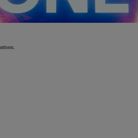
attform.