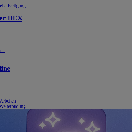
elle Fertigung
er DEX
ben
line
 Arbeiten
 Weiterbildung