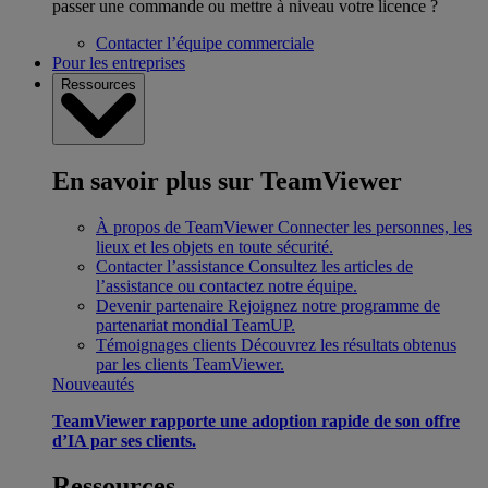
passer une commande ou mettre à niveau votre licence ?
Contacter l’équipe commerciale
Pour les entreprises
Ressources
En savoir plus sur TeamViewer
À propos de TeamViewer
Connecter les personnes, les
lieux et les objets en toute sécurité.
Contacter l’assistance
Consultez les articles de
l’assistance ou contactez notre équipe.
Devenir partenaire
Rejoignez notre programme de
partenariat mondial TeamUP.
Témoignages clients
Découvrez les résultats obtenus
par les clients TeamViewer.
Nouveautés
TeamViewer rapporte une adoption rapide de son offre
d’IA par ses clients.
Ressources