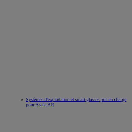
Systèmes d'exploitation et smart glasses pris en charge
pour Assist AR