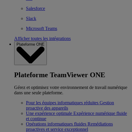
Salesforce
Slack
Microsoft Teams
Afficher toutes les intégrations
Plateforme ONE
Plateforme TeamViewer ONE
Gérez et optimisez votre environnement de travail numérique
dans une seule plateforme.
Pour les équipes informatiques réduites
Gestion
proactive des appareils
Une expérience optimale
Expérience numérique fluide
et continue
Opérations informatiques fluides
Remédiations
proactives et service exceptionnel