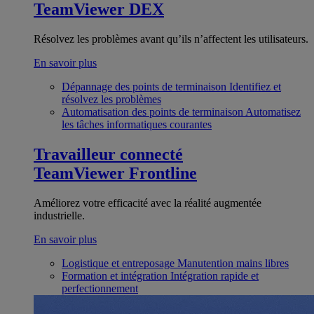
TeamViewer DEX
Résolvez les problèmes avant qu’ils n’affectent les utilisateurs.
En savoir plus
Dépannage des points de terminaison
Identifiez et
résolvez les problèmes
Automatisation des points de terminaison
Automatisez
les tâches informatiques courantes
Travailleur connecté
TeamViewer Frontline
Améliorez votre efficacité avec la réalité augmentée
industrielle.
En savoir plus
Logistique et entreposage
Manutention mains libres
Formation et intégration
Intégration rapide et
perfectionnement