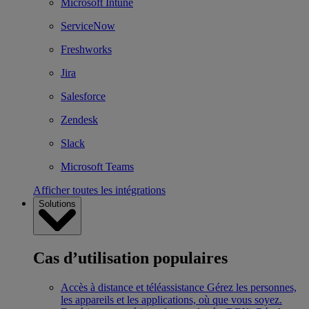
Microsoft Intune
ServiceNow
Freshworks
Jira
Salesforce
Zendesk
Slack
Microsoft Teams
Afficher toutes les intégrations
Solutions
Cas d’utilisation populaires
Accès à distance et téléassistance
Gérez les personnes,
les appareils et les applications, où que vous soyez.