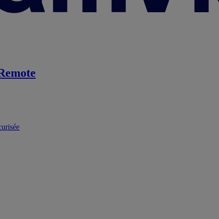
Remote
curisée