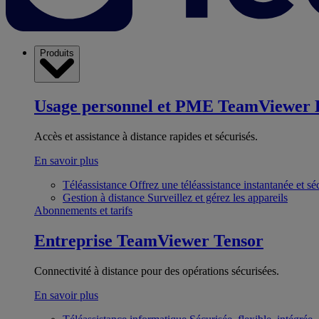
Produits
Usage personnel et PME
TeamViewer 
Accès et assistance à distance rapides et sécurisés.
En savoir plus
Téléassistance
Offrez une téléassistance instantanée et sé
Gestion à distance
Surveillez et gérez les appareils
Abonnements et tarifs
Entreprise
TeamViewer Tensor
Connectivité à distance pour des opérations sécurisées.
En savoir plus