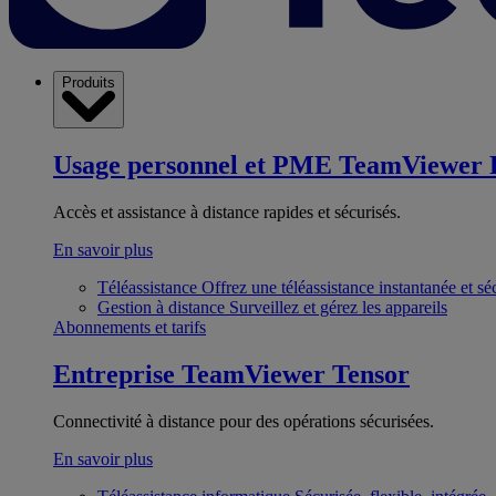
Produits
Usage personnel et PME
TeamViewer 
Accès et assistance à distance rapides et sécurisés.
En savoir plus
Téléassistance
Offrez une téléassistance instantanée et sé
Gestion à distance
Surveillez et gérez les appareils
Abonnements et tarifs
Entreprise
TeamViewer Tensor
Connectivité à distance pour des opérations sécurisées.
En savoir plus