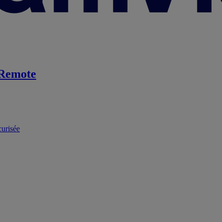
Remote
curisée