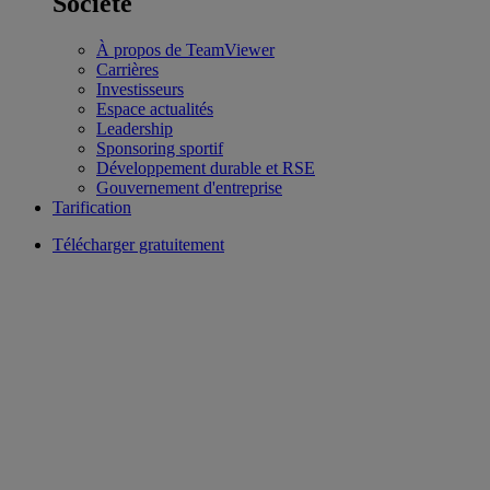
Société
À propos de TeamViewer
Carrières
Investisseurs
Espace actualités
Leadership
Sponsoring sportif
Développement durable et RSE
Gouvernement d'entreprise
Tarification
Télécharger gratuitement