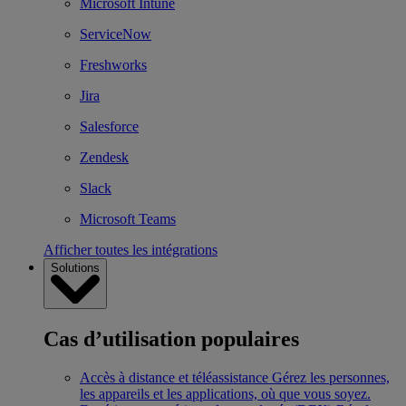
Microsoft Intune
ServiceNow
Freshworks
Jira
Salesforce
Zendesk
Slack
Microsoft Teams
Afficher toutes les intégrations
Solutions
Cas d’utilisation populaires
Accès à distance et téléassistance
Gérez les personnes,
les appareils et les applications, où que vous soyez.