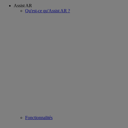
Assist AR
Qu'est-ce qu'Assist AR ?
Fonctionnalités