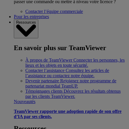
passer une commande ou mettre à niveau votre licence ?
Contacter l’équipe commerciale
Pour les entreprises
Ressources
En savoir plus sur TeamViewer
À propos de TeamViewer
Connecter les personnes, les
lieux et les objets en toute sécurité.
Contacter l’assistance
Consultez les articles de
l’assistance ou contactez notre équipe.
Devenir partenaire
Rejoignez notre programme de
partenariat mondial TeamUP.
Témoignages clients
Découvrez les résultats obtenus
par les clients TeamViewer.
Nouveautés
TeamViewer rapporte une adoption rapide de son offre
d’IA par ses clients.
Ressources