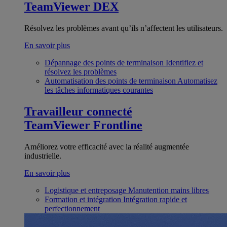
TeamViewer DEX
Résolvez les problèmes avant qu’ils n’affectent les utilisateurs.
En savoir plus
Dépannage des points de terminaison
Identifiez et
résolvez les problèmes
Automatisation des points de terminaison
Automatisez
les tâches informatiques courantes
Travailleur connecté
TeamViewer Frontline
Améliorez votre efficacité avec la réalité augmentée
industrielle.
En savoir plus
Logistique et entreposage
Manutention mains libres
Formation et intégration
Intégration rapide et
perfectionnement