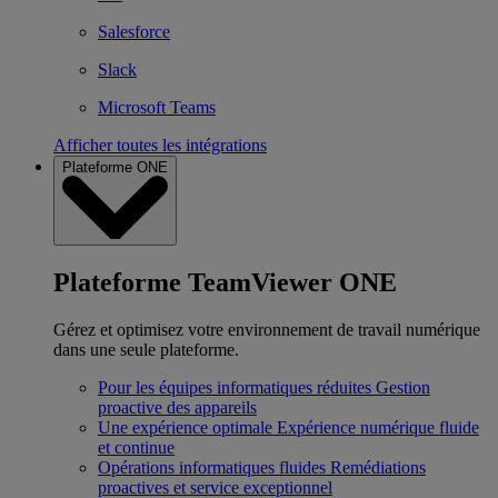
Salesforce
Slack
Microsoft Teams
Afficher toutes les intégrations
Plateforme ONE
Plateforme TeamViewer ONE
Gérez et optimisez votre environnement de travail numérique
dans une seule plateforme.
Pour les équipes informatiques réduites
Gestion
proactive des appareils
Une expérience optimale
Expérience numérique fluide
et continue
Opérations informatiques fluides
Remédiations
proactives et service exceptionnel