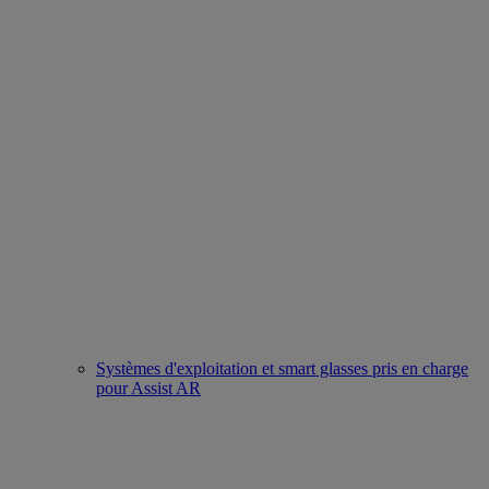
Systèmes d'exploitation et smart glasses pris en charge
pour Assist AR