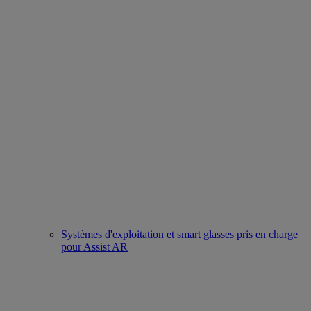
Systèmes d'exploitation et smart glasses pris en charge
pour Assist AR