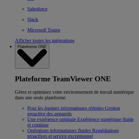
Salesforce
Slack
Microsoft Teams
Afficher toutes les intégrations
Plateforme ONE
Plateforme TeamViewer ONE
Gérez et optimisez votre environnement de travail numérique
dans une seule plateforme.
Pour les équipes informatiques réduites
Gestion
proactive des appareils
Une expérience optimale
Expérience numérique fluide
et continue
Opérations informatiques fluides
Remédiations
proactives et service exceptionnel