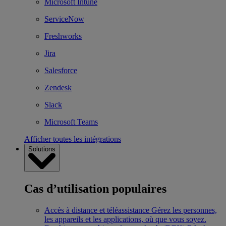
Microsoft Intune
ServiceNow
Freshworks
Jira
Salesforce
Zendesk
Slack
Microsoft Teams
Afficher toutes les intégrations
Solutions
Cas d’utilisation populaires
Accès à distance et téléassistance
Gérez les personnes,
les appareils et les applications, où que vous soyez.