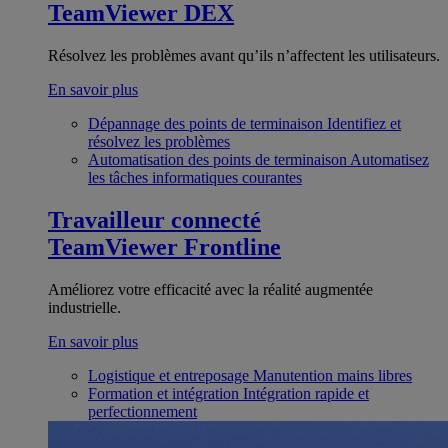
TeamViewer DEX
Résolvez les problèmes avant qu’ils n’affectent les utilisateurs.
En savoir plus
Dépannage des points de terminaison
Identifiez et
résolvez les problèmes
Automatisation des points de terminaison
Automatisez
les tâches informatiques courantes
Travailleur connecté
TeamViewer Frontline
Améliorez votre efficacité avec la réalité augmentée
industrielle.
En savoir plus
Logistique et entreposage
Manutention mains libres
Formation et intégration
Intégration rapide et
perfectionnement