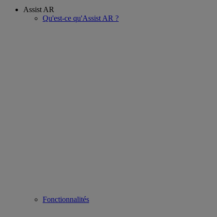
Assist AR
Qu'est-ce qu'Assist AR ?
Fonctionnalités