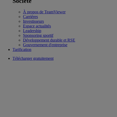
Société
À propos de TeamViewer
Carrières
Investisseurs
Espace actualités
Leadership
Sponsoring sportif
Développement durable et RSE
Gouvernement d'entreprise
Tarification
Télécharger gratuitement