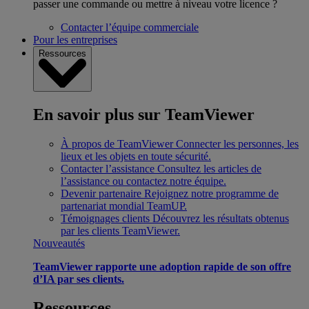
passer une commande ou mettre à niveau votre licence ?
Contacter l’équipe commerciale
Pour les entreprises
Ressources
En savoir plus sur TeamViewer
À propos de TeamViewer
Connecter les personnes, les
lieux et les objets en toute sécurité.
Contacter l’assistance
Consultez les articles de
l’assistance ou contactez notre équipe.
Devenir partenaire
Rejoignez notre programme de
partenariat mondial TeamUP.
Témoignages clients
Découvrez les résultats obtenus
par les clients TeamViewer.
Nouveautés
TeamViewer rapporte une adoption rapide de son offre
d’IA par ses clients.
Ressources