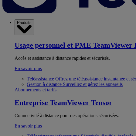
Produits
Usage personnel et PME
TeamViewer 
Accès et assistance à distance rapides et sécurisés.
En savoir plus
Téléassistance
Offrez une téléassistance instantanée et sé
Gestion à distance
Surveillez et gérez les appareils
Abonnements et tarifs
Entreprise
TeamViewer Tensor
Connectivité à distance pour des opérations sécurisées.
En savoir plus