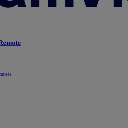
Remote
curisée