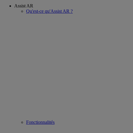
Assist AR
Qu'est-ce qu'Assist AR ?
Fonctionnalités