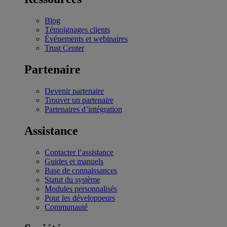
Blog
Témoignages clients
Événements et webinaires
Trust Center
Partenaire
Devenir partenaire
Trouver un partenaire
Partenaires d’intégration
Assistance
Contacter l’assistance
Guides et manuels
Base de connaissances
Statut du système
Modules personnalisés
Pour les développeurs
Communauté