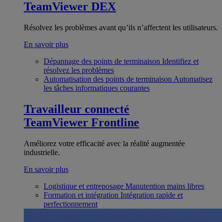
TeamViewer DEX
Résolvez les problèmes avant qu’ils n’affectent les utilisateurs.
En savoir plus
Dépannage des points de terminaison
Identifiez et
résolvez les problèmes
Automatisation des points de terminaison
Automatisez
les tâches informatiques courantes
Travailleur connecté
TeamViewer Frontline
Améliorez votre efficacité avec la réalité augmentée
industrielle.
En savoir plus
Logistique et entreposage
Manutention mains libres
Formation et intégration
Intégration rapide et
perfectionnement