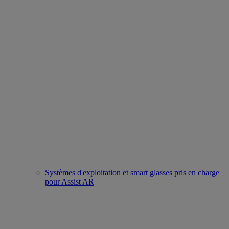
Systèmes d'exploitation et smart glasses pris en charge
pour Assist AR