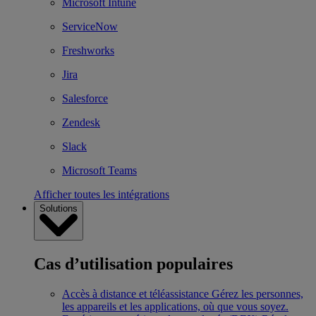
Microsoft Intune
ServiceNow
Freshworks
Jira
Salesforce
Zendesk
Slack
Microsoft Teams
Afficher toutes les intégrations
Solutions
Cas d’utilisation populaires
Accès à distance et téléassistance
Gérez les personnes,
les appareils et les applications, où que vous soyez.