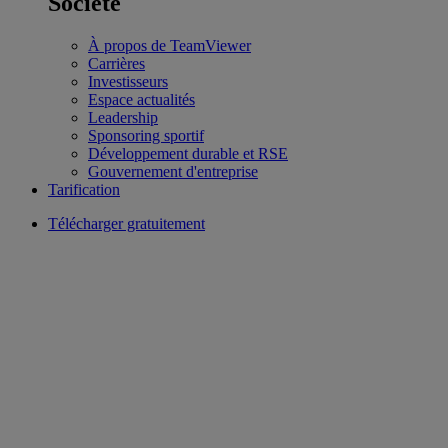
Société
À propos de TeamViewer
Carrières
Investisseurs
Espace actualités
Leadership
Sponsoring sportif
Développement durable et RSE
Gouvernement d'entreprise
Tarification
Télécharger gratuitement