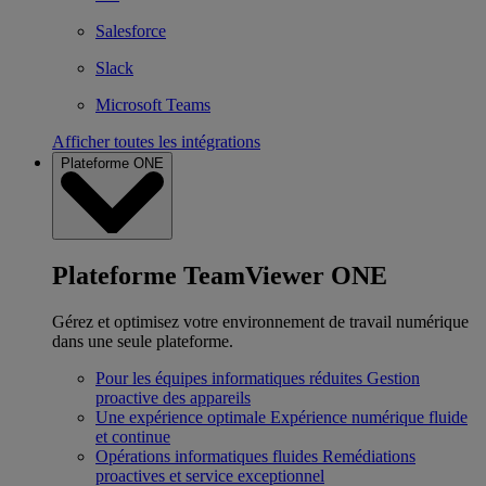
Salesforce
Slack
Microsoft Teams
Afficher toutes les intégrations
Plateforme ONE
Plateforme TeamViewer ONE
Gérez et optimisez votre environnement de travail numérique
dans une seule plateforme.
Pour les équipes informatiques réduites
Gestion
proactive des appareils
Une expérience optimale
Expérience numérique fluide
et continue
Opérations informatiques fluides
Remédiations
proactives et service exceptionnel