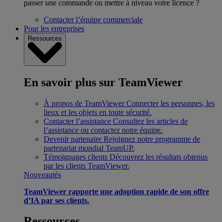
passer une commande ou mettre à niveau votre licence ?
Contacter l’équipe commerciale
Pour les entreprises
Ressources
En savoir plus sur TeamViewer
À propos de TeamViewer
Connecter les personnes, les
lieux et les objets en toute sécurité.
Contacter l’assistance
Consultez les articles de
l’assistance ou contactez notre équipe.
Devenir partenaire
Rejoignez notre programme de
partenariat mondial TeamUP.
Témoignages clients
Découvrez les résultats obtenus
par les clients TeamViewer.
Nouveautés
TeamViewer rapporte une adoption rapide de son offre
d’IA par ses clients.
Ressources