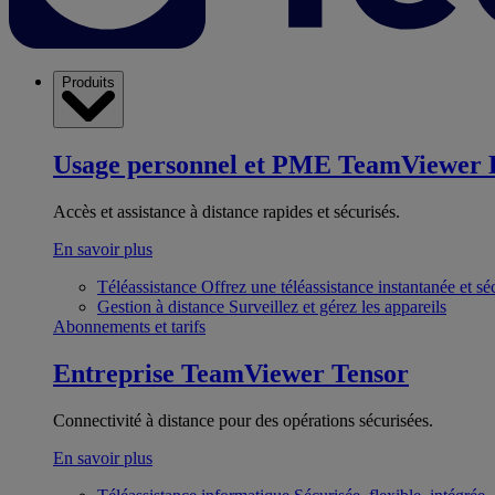
Produits
Usage personnel et PME
TeamViewer 
Accès et assistance à distance rapides et sécurisés.
En savoir plus
Téléassistance
Offrez une téléassistance instantanée et sé
Gestion à distance
Surveillez et gérez les appareils
Abonnements et tarifs
Entreprise
TeamViewer Tensor
Connectivité à distance pour des opérations sécurisées.
En savoir plus