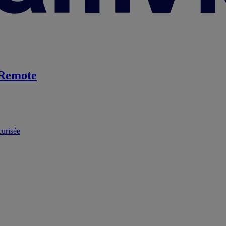
Remote
curisée