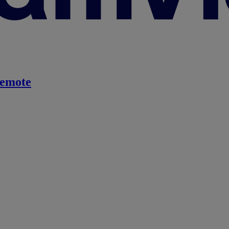
emote