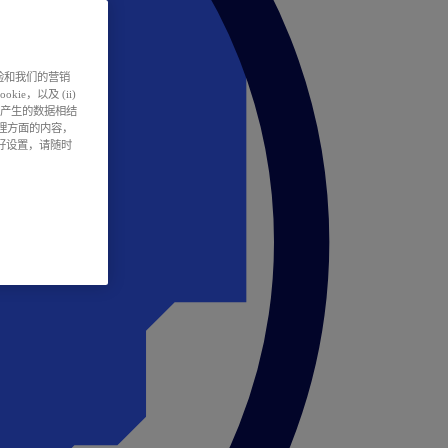
户体验和我们的营销
ie，以及 (ii)
所产生的数据相结
处理方面的内容，
偏好设置，请随时