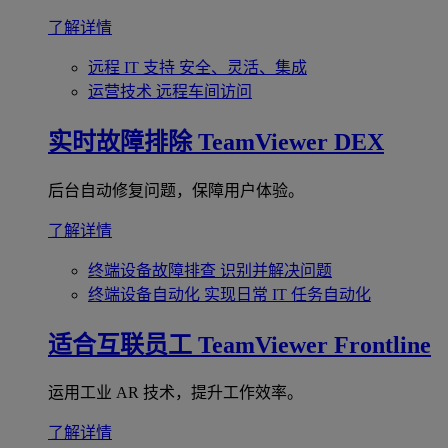
了解详情
远程 IT 支持
安全、灵活、集成
运营技术
远程车间访问
实时故障排除
TeamViewer DEX
后台自动修复问题，保障用户体验。
了解详情
终端设备故障排查
识别并解决问题
终端设备自动化
实现日常 IT 任务自动化
适合互联员工
TeamViewer Frontline
运用工业 AR 技术，提升工作效率。
了解详情