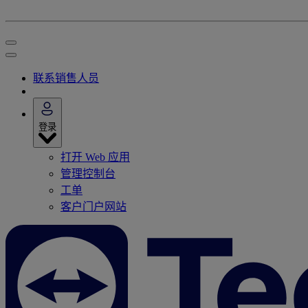
联系销售人员
登录
打开 Web 应用
管理控制台
工单
客户门户网站