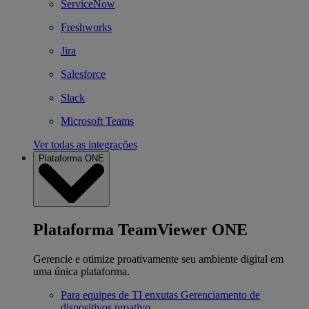
ServiceNow
Freshworks
Jira
Salesforce
Slack
Microsoft Teams
Ver todas as integrações
Plataforma ONE
Plataforma TeamViewer ONE
Gerencie e otimize proativamente seu ambiente digital em
uma única plataforma.
Para equipes de TI enxutas
Gerenciamento de
dispositivos proativo