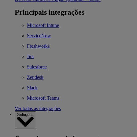
Principais integrações
Microsoft Intune
ServiceNow
Freshworks
Jira
Salesforce
Zendesk
Slack
Microsoft Teams
Ver todas as integrações
Soluções