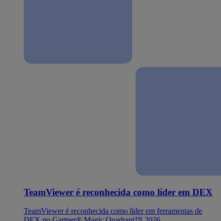
TeamViewer é reconhecida como líder em DEX
TeamViewer é reconhecida como líder em ferramentas de
DEX no Gartner® Magic Quadrant™ 2026.