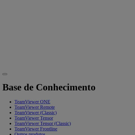
Base de Conhecimento
TeamViewer ONE
TeamViewer Remote
TeamViewer (Classic)
TeamViewer Tensor
TeamViewer Tensor (Classic)
TeamViewer Frontline
Outros produtos