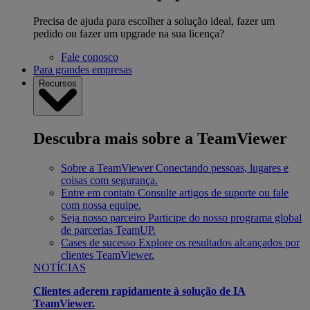
Precisa de ajuda para escolher a solução ideal, fazer um
pedido ou fazer um upgrade na sua licença?
Fale conosco
Para grandes empresas
Recursos
Descubra mais sobre a TeamViewer
Sobre a TeamViewer
Conectando pessoas, lugares e
coisas com segurança.
Entre em contato
Consulte artigos de suporte ou fale
com nossa equipe.
Seja nosso parceiro
Participe do nosso programa global
de parcerias TeamUP.
Cases de sucesso
Explore os resultados alcançados por
clientes TeamViewer.
NOTÍCIAS
Clientes aderem rapidamente à solução de IA
TeamViewer.