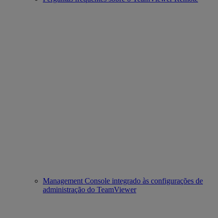
Management Console integrado às configurações de
administração do TeamViewer