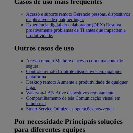
Casos de uso mais frequentes
Acesso e suporte remoto
Gerencie pessoas, dispositivos
e aplicativos de qualquer lugar.
Experiência digital do colaborador (DEX)
Resolva
proativamente problemas de TI antes que impactem a
produtividade.
Outros casos de uso
Acesso remoto
Melhore o acesso com uma conexão
segura
Controle remoto
Controle dispositivos em qualquer
plataforma
Desktop remoto
Aumente a produtividade de qualquer
lugar
Wake-on-LAN
Ative dispositivos remotamente
Compartilhamento de tela
Comunicação visual em
tempo real
Smart Service
Otimize as operações pós-venda
Por necessidade
Principais soluções
para diferentes equipes