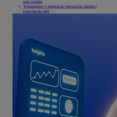
sem contato
Treinamento e integração
Integração rápida e
capacitação ágil