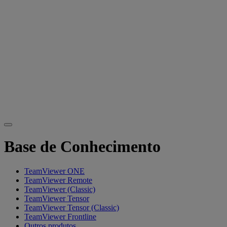
Base de Conhecimento
TeamViewer ONE
TeamViewer Remote
TeamViewer (Classic)
TeamViewer Tensor
TeamViewer Tensor (Classic)
TeamViewer Frontline
Outros produtos