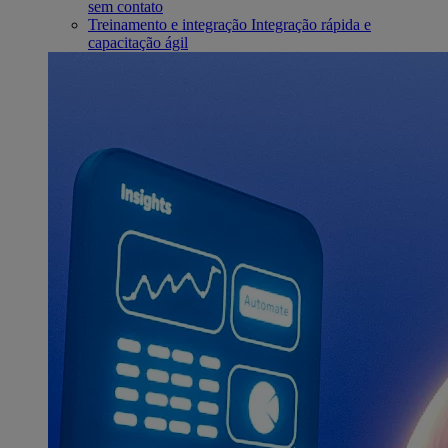
sem contato
Treinamento e integração
Integração rápida e
capacitação ágil