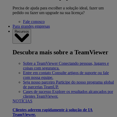
Precisa de ajuda para escolher a solução ideal, fazer um
pedido ou fazer um upgrade na sua licença?
Fale conosco
Para grandes empresas
Recursos
Descubra mais sobre a TeamViewer
Sobre a TeamViewer
Conectando pessoas, lugares e
coisas com segurança.
Entre em contato
Consulte artigos de suporte ou fale
com nossa equipe.
Seja nosso parceiro
Participe do nosso programa global
de parcerias TeamUP.
Cases de sucesso
Explore os resultados alcançados por
clientes TeamViewer.
NOTÍCIAS
Clientes aderem rapidamente à solução de IA
TeamViewer.