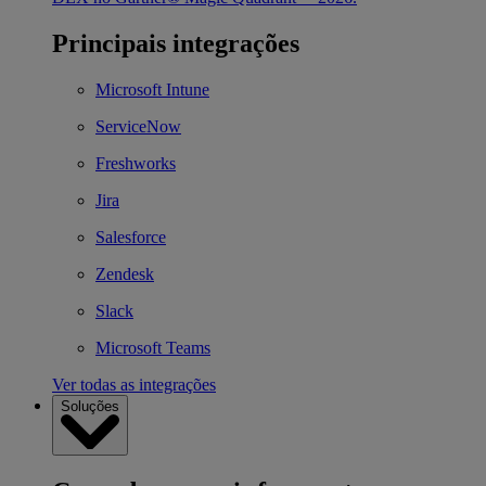
Principais integrações
Microsoft Intune
ServiceNow
Freshworks
Jira
Salesforce
Zendesk
Slack
Microsoft Teams
Ver todas as integrações
Soluções