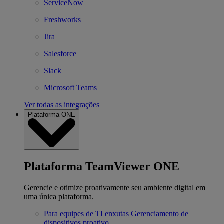
ServiceNow
Freshworks
Jira
Salesforce
Slack
Microsoft Teams
Ver todas as integrações
Plataforma ONE
Plataforma TeamViewer ONE
Gerencie e otimize proativamente seu ambiente digital em
uma única plataforma.
Para equipes de TI enxutas
Gerenciamento de
dispositivos proativo