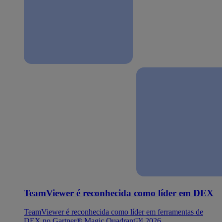
TeamViewer é reconhecida como líder em DEX
TeamViewer é reconhecida como líder em ferramentas de
DEX no Gartner® Magic Quadrant™ 2026.