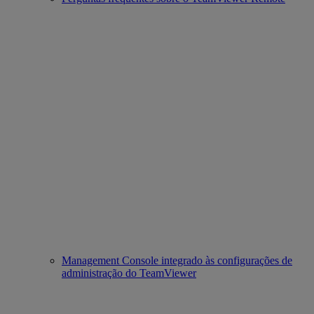
Management Console integrado às configurações de
administração do TeamViewer