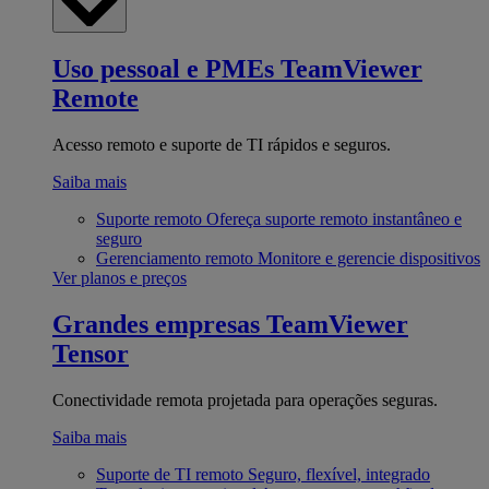
Uso pessoal e PMEs
TeamViewer
Remote
Acesso remoto e suporte de TI rápidos e seguros.
Saiba mais
Suporte remoto
Ofereça suporte remoto instantâneo e
seguro
Gerenciamento remoto
Monitore e gerencie dispositivos
Ver planos e preços
Grandes empresas
TeamViewer
Tensor
Conectividade remota projetada para operações seguras.
Saiba mais
Suporte de TI remoto
Seguro, flexível, integrado