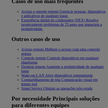
Casos de uso mais frequentes
Acesso e suporte remoto
Gerencie pessoas, dispositivos
e aplicativos de qualquer lugar.
Experiência digital do colaborador (DEX)
Resolva
proativamente problemas de TI antes que impactem a
produtividade.
Outros casos de uso
Acesso remoto
Melhore o acesso com uma conexão
segura
Controle remoto
Controle dispositivos em qualquer
plataforma
Desktop remoto
Aumente a produtividade de qualquer
lugar
Wake-on-LAN
Ative dispositivos remotamente
Compartilhamento de tela
Comunicação visual em
tempo real
Smart Service
Otimize as operações pós-venda
Por necessidade
Principais soluções
para diferentes equipes