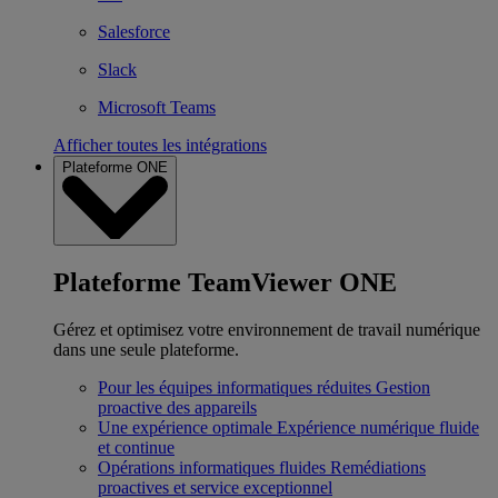
Salesforce
Slack
Microsoft Teams
Afficher toutes les intégrations
Plateforme ONE
Plateforme TeamViewer ONE
Gérez et optimisez votre environnement de travail numérique
dans une seule plateforme.
Pour les équipes informatiques réduites
Gestion
proactive des appareils
Une expérience optimale
Expérience numérique fluide
et continue
Opérations informatiques fluides
Remédiations
proactives et service exceptionnel