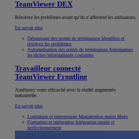
TeamViewer DEX
Résolvez les problèmes avant qu’ils n’affectent les utilisateurs.
En savoir plus
Dépannage des points de terminaison
Identifiez et
résolvez les problèmes
Automatisation des points de terminaison
Automatisez
les tâches informatiques courantes
Travailleur connecté
TeamViewer Frontline
Améliorez votre efficacité avec la réalité augmentée
industrielle.
En savoir plus
Logistique et entreposage
Manutention mains libres
Formation et intégration
Intégration rapide et
perfectionnement