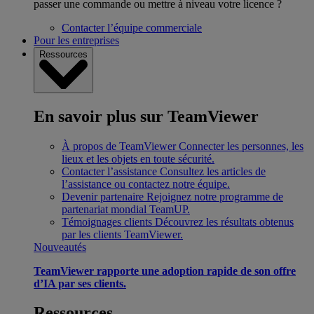
passer une commande ou mettre à niveau votre licence ?
Contacter l’équipe commerciale
Pour les entreprises
Ressources
En savoir plus sur TeamViewer
À propos de TeamViewer
Connecter les personnes, les
lieux et les objets en toute sécurité.
Contacter l’assistance
Consultez les articles de
l’assistance ou contactez notre équipe.
Devenir partenaire
Rejoignez notre programme de
partenariat mondial TeamUP.
Témoignages clients
Découvrez les résultats obtenus
par les clients TeamViewer.
Nouveautés
TeamViewer rapporte une adoption rapide de son offre
d’IA par ses clients.
Ressources