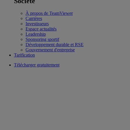
Société
À propos de TeamViewer
Carrières
Investisseurs
Espace actualités
Leadership
Sponsoring sportif
Développement durable et RSE
Gouvernement d'entreprise
Tarification
Télécharger gratuitement