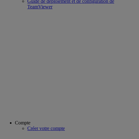
Guide de déploiement et de configuration de
TeamViewer
Compte
Créer votre compte