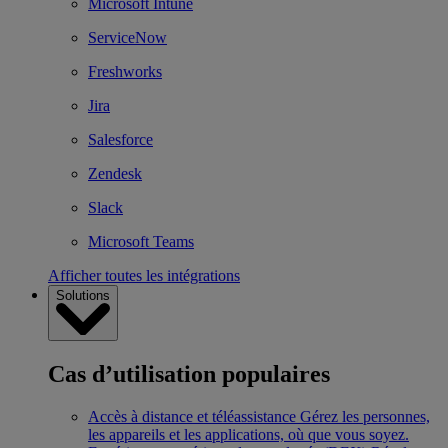
Microsoft Intune
ServiceNow
Freshworks
Jira
Salesforce
Zendesk
Slack
Microsoft Teams
Afficher toutes les intégrations
Solutions
Cas d’utilisation populaires
Accès à distance et téléassistance
Gérez les personnes,
les appareils et les applications, où que vous soyez.