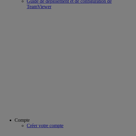
Guide de déploiement et de configuration de
TeamViewer
Compte
Créer votre compte