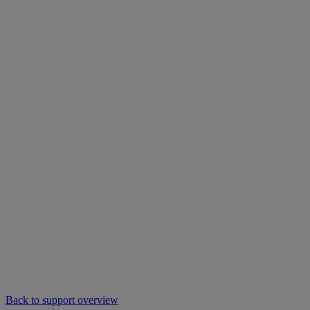
Back to support overview