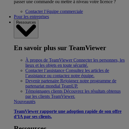
passer une commande ou mettre à niveau votre licence ?
Contacter l’équipe commerciale
Pour les entreprises
Ressources
En savoir plus sur TeamViewer
À propos de TeamViewer
Connecter les personnes, les
lieux et les objets en toute sécurité.
Contacter l’assistance
Consultez les articles de
l’assistance ou contactez notre équipe.
Devenir partenaire
Rejoignez notre programme de
partenariat mondial TeamUP.
Témoignages clients
Découvrez les résultats obtenus
par les clients TeamViewer.
Nouveautés
TeamViewer rapporte une adoption rapide de son offre
d’IA par ses clients.
Ressources