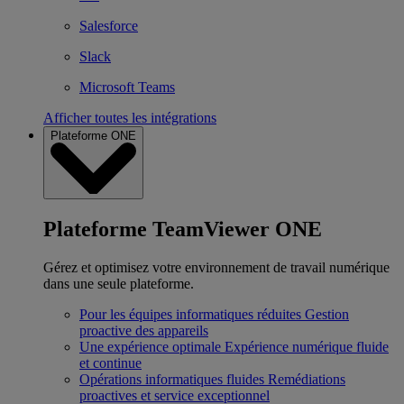
Salesforce
Slack
Microsoft Teams
Afficher toutes les intégrations
Plateforme ONE
Plateforme TeamViewer ONE
Gérez et optimisez votre environnement de travail numérique
dans une seule plateforme.
Pour les équipes informatiques réduites
Gestion
proactive des appareils
Une expérience optimale
Expérience numérique fluide
et continue
Opérations informatiques fluides
Remédiations
proactives et service exceptionnel