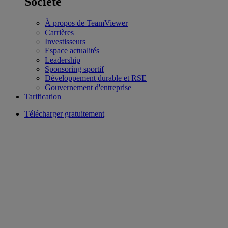
Société
À propos de TeamViewer
Carrières
Investisseurs
Espace actualités
Leadership
Sponsoring sportif
Développement durable et RSE
Gouvernement d'entreprise
Tarification
Télécharger gratuitement