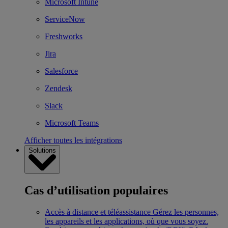
Microsoft Intune
ServiceNow
Freshworks
Jira
Salesforce
Zendesk
Slack
Microsoft Teams
Afficher toutes les intégrations
Solutions
Cas d’utilisation populaires
Accès à distance et téléassistance
Gérez les personnes,
les appareils et les applications, où que vous soyez.