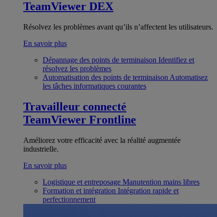
TeamViewer DEX
Résolvez les problèmes avant qu’ils n’affectent les utilisateurs.
En savoir plus
Dépannage des points de terminaison
Identifiez et
résolvez les problèmes
Automatisation des points de terminaison
Automatisez
les tâches informatiques courantes
Travailleur connecté
TeamViewer Frontline
Améliorez votre efficacité avec la réalité augmentée
industrielle.
En savoir plus
Logistique et entreposage
Manutention mains libres
Formation et intégration
Intégration rapide et
perfectionnement