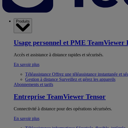
Produits
Usage personnel et PME
TeamViewer 
Accès et assistance à distance rapides et sécurisés.
En savoir plus
Téléassistance
Offrez une téléassistance instantanée et sé
Gestion à distance
Surveillez et gérez les appareils
Abonnements et tarifs
Entreprise
TeamViewer Tensor
Connectivité à distance pour des opérations sécurisées.
En savoir plus