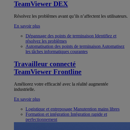
TeamViewer DEX
Résolvez les problèmes avant qu’ils n’affectent les utilisateurs.
En savoir plus
Dépannage des points de terminaison
Identifiez et
résolvez les problèmes
Automatisation des points de terminaison
Automatisez
les tâches informatiques courantes
Travailleur connecté
TeamViewer Frontline
Améliorez votre efficacité avec la réalité augmentée
industrielle.
En savoir plus
Logistique et entreposage
Manutention mains libres
Formation et intégration
Intégration rapide et
perfectionnement