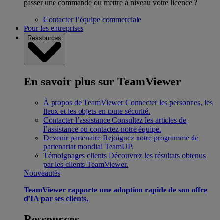
passer une commande ou mettre à niveau votre licence ?
Contacter l’équipe commerciale
Pour les entreprises
Ressources
En savoir plus sur TeamViewer
À propos de TeamViewer
Connecter les personnes, les
lieux et les objets en toute sécurité.
Contacter l’assistance
Consultez les articles de
l’assistance ou contactez notre équipe.
Devenir partenaire
Rejoignez notre programme de
partenariat mondial TeamUP.
Témoignages clients
Découvrez les résultats obtenus
par les clients TeamViewer.
Nouveautés
TeamViewer rapporte une adoption rapide de son offre
d’IA par ses clients.
Ressources