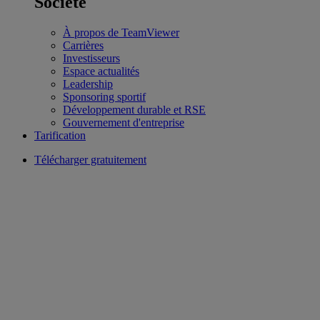
Société
À propos de TeamViewer
Carrières
Investisseurs
Espace actualités
Leadership
Sponsoring sportif
Développement durable et RSE
Gouvernement d'entreprise
Tarification
Télécharger gratuitement