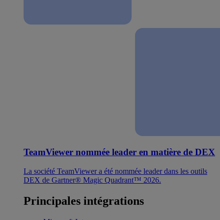
TeamViewer nommée leader en matière de DEX
La société TeamViewer a été nommée leader dans les outils
DEX de Gartner® Magic Quadrant™ 2026.
Principales intégrations