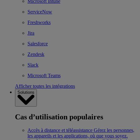
Microsoft Intune
ServiceNow
Freshworks
Jira
Salesforce
Zendesk
Slack
Microsoft Teams
Afficher toutes les intégrations
Solutions
Cas d’utilisation populaires
Accès à distance et téléassistance
Gérez les personnes,
les appareils et les applications, où que vous soyez.