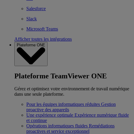
Salesforce
Slack
Microsoft Teams
Afficher toutes les intégrations
Plateforme ONE
Plateforme TeamViewer ONE
Gérez et optimisez votre environnement de travail numérique
dans une seule plateforme.
Pour les équipes informatiques réduites
Gestion
proactive des appareils
Une expérience optimale
Expérience numérique fluide
et continue
Opérations informatiques fluides
Remédiations
proactives et service exceptionnel