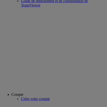
Guide de déploiement et de configuration de
TeamViewer
Compte
Créer votre compte