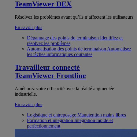
TeamViewer DEX
Résolvez les problèmes avant qu’ils n’affectent les utilisateurs.
En savoir plus
Dépannage des points de terminaison
Identifiez et
résolvez les problèmes
Automatisation des points de terminaison
Automatisez
les tâches informatiques courantes
Travailleur connecté
TeamViewer Frontline
Améliorez votre efficacité avec la réalité augmentée
industrielle.
En savoir plus
Logistique et entreposage
Manutention mains libres
Formation et intégration
Intégration rapide et
perfectionnement