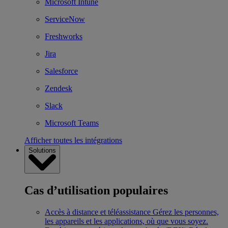
Microsoft Intune
ServiceNow
Freshworks
Jira
Salesforce
Zendesk
Slack
Microsoft Teams
Afficher toutes les intégrations
Solutions
Cas d’utilisation populaires
Accès à distance et téléassistance
Gérez les personnes,
les appareils et les applications, où que vous soyez.