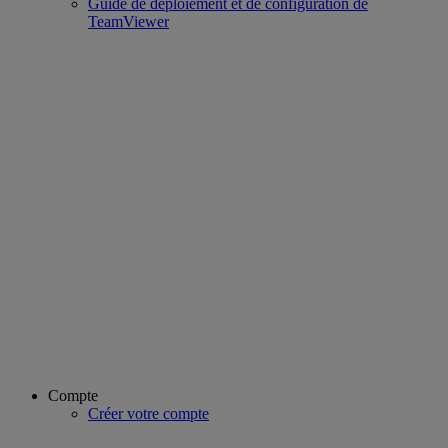
Guide de déploiement et de configuration de
TeamViewer
Compte
Créer votre compte