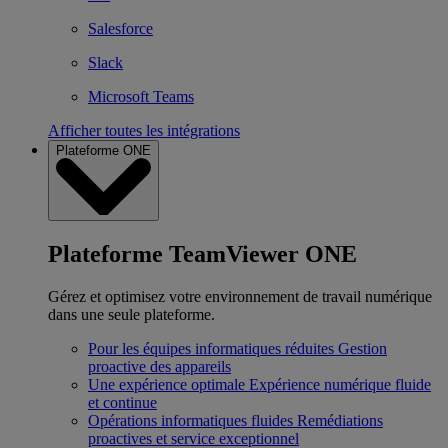
Salesforce
Slack
Microsoft Teams
Afficher toutes les intégrations
Plateforme ONE
Plateforme TeamViewer ONE
Gérez et optimisez votre environnement de travail numérique
dans une seule plateforme.
Pour les équipes informatiques réduites
Gestion
proactive des appareils
Une expérience optimale
Expérience numérique fluide
et continue
Opérations informatiques fluides
Remédiations
proactives et service exceptionnel