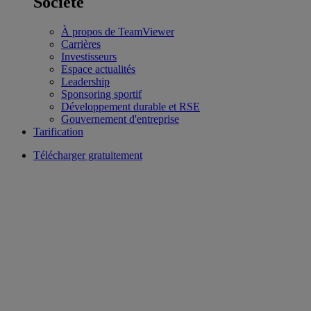
Société
À propos de TeamViewer
Carrières
Investisseurs
Espace actualités
Leadership
Sponsoring sportif
Développement durable et RSE
Gouvernement d'entreprise
Tarification
Télécharger gratuitement