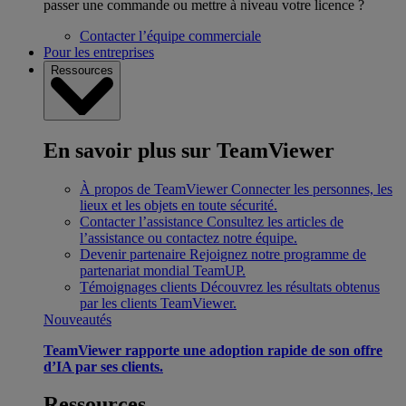
passer une commande ou mettre à niveau votre licence ?
Contacter l’équipe commerciale
Pour les entreprises
Ressources
En savoir plus sur TeamViewer
À propos de TeamViewer
Connecter les personnes, les
lieux et les objets en toute sécurité.
Contacter l’assistance
Consultez les articles de
l’assistance ou contactez notre équipe.
Devenir partenaire
Rejoignez notre programme de
partenariat mondial TeamUP.
Témoignages clients
Découvrez les résultats obtenus
par les clients TeamViewer.
Nouveautés
TeamViewer rapporte une adoption rapide de son offre
d’IA par ses clients.
Ressources