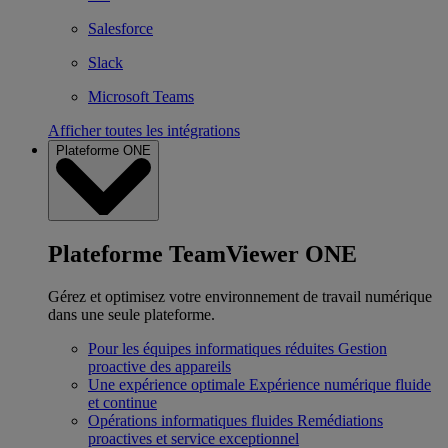
Salesforce
Slack
Microsoft Teams
Afficher toutes les intégrations
Plateforme ONE
Plateforme TeamViewer ONE
Gérez et optimisez votre environnement de travail numérique
dans une seule plateforme.
Pour les équipes informatiques réduites
Gestion
proactive des appareils
Une expérience optimale
Expérience numérique fluide
et continue
Opérations informatiques fluides
Remédiations
proactives et service exceptionnel