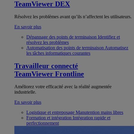
TeamViewer DEX
Résolvez les problèmes avant qu’ils n’affectent les utilisateurs.
En savoir plus
Dépannage des points de terminaison
Identifiez et
résolvez les problèmes
Automatisation des points de terminaison
Automatisez
les tâches informatiques courantes
Travailleur connecté
TeamViewer Frontline
Améliorez votre efficacité avec la réalité augmentée
industrielle.
En savoir plus
Logistique et entreposage
Manutention mains libres
Formation et intégration
Intégration rapide et
perfectionnement