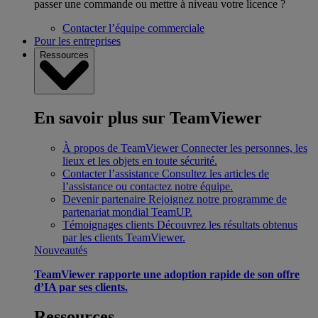
passer une commande ou mettre à niveau votre licence ?
Contacter l’équipe commerciale
Pour les entreprises
Ressources
En savoir plus sur TeamViewer
À propos de TeamViewer
Connecter les personnes, les
lieux et les objets en toute sécurité.
Contacter l’assistance
Consultez les articles de
l’assistance ou contactez notre équipe.
Devenir partenaire
Rejoignez notre programme de
partenariat mondial TeamUP.
Témoignages clients
Découvrez les résultats obtenus
par les clients TeamViewer.
Nouveautés
TeamViewer rapporte une adoption rapide de son offre
d’IA par ses clients.
Ressources