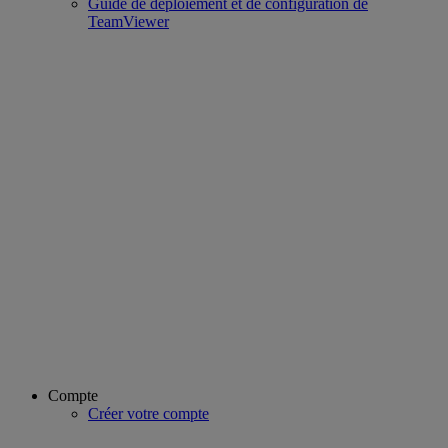
Guide de déploiement et de configuration de
TeamViewer
Compte
Créer votre compte