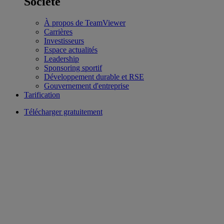
Société
À propos de TeamViewer
Carrières
Investisseurs
Espace actualités
Leadership
Sponsoring sportif
Développement durable et RSE
Gouvernement d'entreprise
Tarification
Télécharger gratuitement