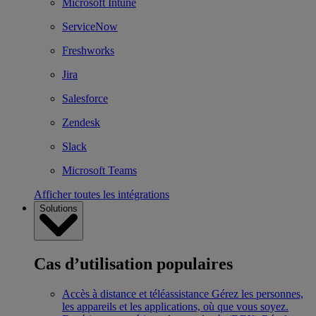
Microsoft Intune
ServiceNow
Freshworks
Jira
Salesforce
Zendesk
Slack
Microsoft Teams
Afficher toutes les intégrations
Solutions
Cas d’utilisation populaires
Accès à distance et téléassistance
Gérez les personnes,
les appareils et les applications, où que vous soyez.