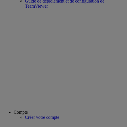
Guide de déploiement et de configuration de
TeamViewer
Compte
Créer votre compte