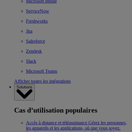
Microsoft Intune
ServiceNow
Freshworks
Jira
Salesforce
Zendesk
Slack
Microsoft Teams
Afficher toutes les intégrations
Solutions
Cas d’utilisation populaires
Accès à distance et téléassistance
Gérez les personnes,
les appareils et les applications, où que vous soyez.