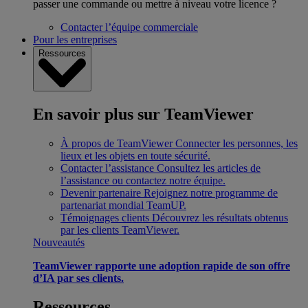
passer une commande ou mettre à niveau votre licence ?
Contacter l’équipe commerciale
Pour les entreprises
Ressources
En savoir plus sur TeamViewer
À propos de TeamViewer
Connecter les personnes, les
lieux et les objets en toute sécurité.
Contacter l’assistance
Consultez les articles de
l’assistance ou contactez notre équipe.
Devenir partenaire
Rejoignez notre programme de
partenariat mondial TeamUP.
Témoignages clients
Découvrez les résultats obtenus
par les clients TeamViewer.
Nouveautés
TeamViewer rapporte une adoption rapide de son offre
d’IA par ses clients.
Ressources