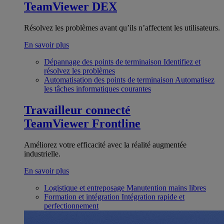
TeamViewer DEX
Résolvez les problèmes avant qu’ils n’affectent les utilisateurs.
En savoir plus
Dépannage des points de terminaison
Identifiez et
résolvez les problèmes
Automatisation des points de terminaison
Automatisez
les tâches informatiques courantes
Travailleur connecté
TeamViewer Frontline
Améliorez votre efficacité avec la réalité augmentée
industrielle.
En savoir plus
Logistique et entreposage
Manutention mains libres
Formation et intégration
Intégration rapide et
perfectionnement