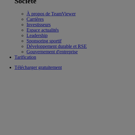
Société
À propos de TeamViewer
Carrières
Investisseurs
Espace actualités
Leadership
Sponsoring sportif
Développement durable et RSE
Gouvernement d'entreprise
Tarification
Télécharger gratuitement