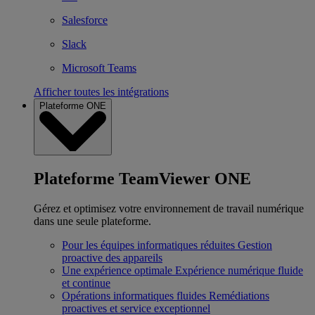
Salesforce
Slack
Microsoft Teams
Afficher toutes les intégrations
Plateforme ONE
Plateforme TeamViewer ONE
Gérez et optimisez votre environnement de travail numérique
dans une seule plateforme.
Pour les équipes informatiques réduites
Gestion
proactive des appareils
Une expérience optimale
Expérience numérique fluide
et continue
Opérations informatiques fluides
Remédiations
proactives et service exceptionnel