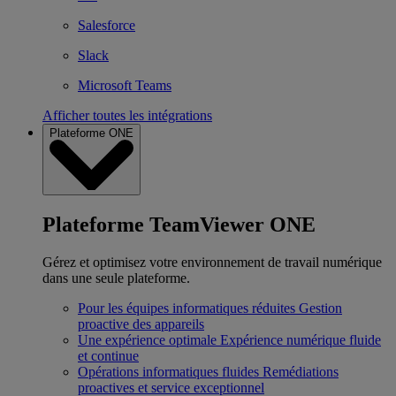
Salesforce
Slack
Microsoft Teams
Afficher toutes les intégrations
Plateforme ONE
Plateforme TeamViewer ONE
Gérez et optimisez votre environnement de travail numérique
dans une seule plateforme.
Pour les équipes informatiques réduites
Gestion
proactive des appareils
Une expérience optimale
Expérience numérique fluide
et continue
Opérations informatiques fluides
Remédiations
proactives et service exceptionnel