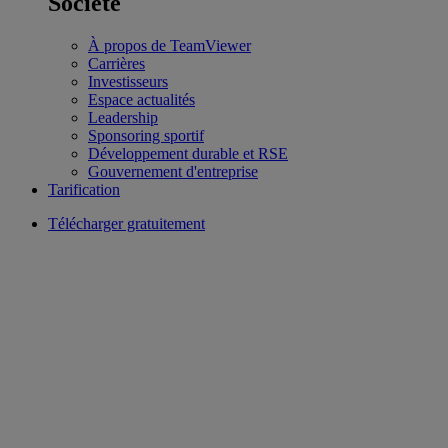
Société
À propos de TeamViewer
Carrières
Investisseurs
Espace actualités
Leadership
Sponsoring sportif
Développement durable et RSE
Gouvernement d'entreprise
Tarification
Télécharger gratuitement