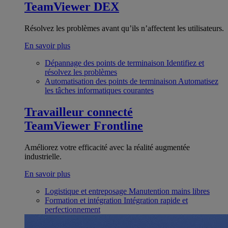
TeamViewer DEX
Résolvez les problèmes avant qu’ils n’affectent les utilisateurs.
En savoir plus
Dépannage des points de terminaison
Identifiez et
résolvez les problèmes
Automatisation des points de terminaison
Automatisez
les tâches informatiques courantes
Travailleur connecté
TeamViewer Frontline
Améliorez votre efficacité avec la réalité augmentée
industrielle.
En savoir plus
Logistique et entreposage
Manutention mains libres
Formation et intégration
Intégration rapide et
perfectionnement