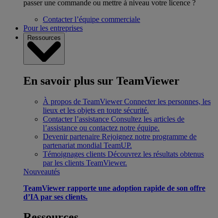
passer une commande ou mettre à niveau votre licence ?
Contacter l’équipe commerciale
Pour les entreprises
Ressources
En savoir plus sur TeamViewer
À propos de TeamViewer
Connecter les personnes, les
lieux et les objets en toute sécurité.
Contacter l’assistance
Consultez les articles de
l’assistance ou contactez notre équipe.
Devenir partenaire
Rejoignez notre programme de
partenariat mondial TeamUP.
Témoignages clients
Découvrez les résultats obtenus
par les clients TeamViewer.
Nouveautés
TeamViewer rapporte une adoption rapide de son offre
d’IA par ses clients.
Ressources