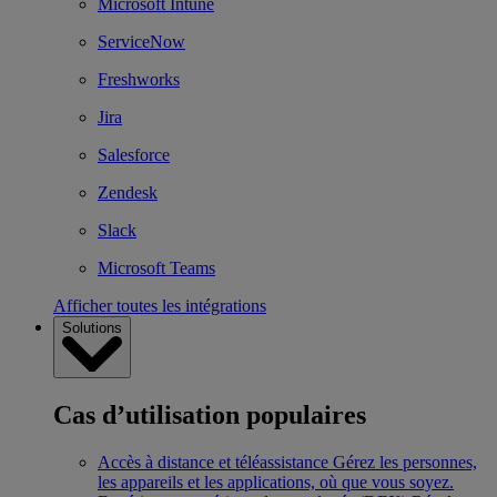
Microsoft Intune
ServiceNow
Freshworks
Jira
Salesforce
Zendesk
Slack
Microsoft Teams
Afficher toutes les intégrations
Solutions
Cas d’utilisation populaires
Accès à distance et téléassistance
Gérez les personnes,
les appareils et les applications, où que vous soyez.