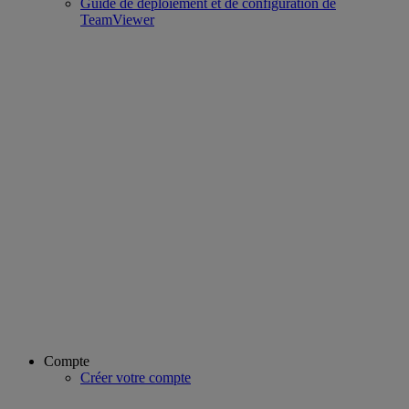
Guide de déploiement et de configuration de
TeamViewer
Compte
Créer votre compte