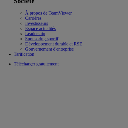
Société
À propos de TeamViewer
Carrières
Investisseurs
Espace actualités
Leadership
Sponsoring sportif
Développement durable et RSE
Gouvernement d'entreprise
Tarification
Télécharger gratuitement