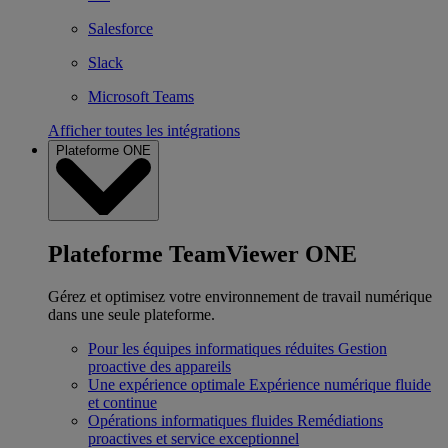
Salesforce
Slack
Microsoft Teams
Afficher toutes les intégrations
Plateforme ONE
Plateforme TeamViewer ONE
Gérez et optimisez votre environnement de travail numérique
dans une seule plateforme.
Pour les équipes informatiques réduites
Gestion
proactive des appareils
Une expérience optimale
Expérience numérique fluide
et continue
Opérations informatiques fluides
Remédiations
proactives et service exceptionnel