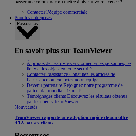
passer une commande ou mettre à niveau votre licence ?
Contacter l’équipe commerciale
Pour les entreprises
Ressources
En savoir plus sur TeamViewer
À propos de TeamViewer
Connecter les personnes, les
lieux et les objets en toute sécurité.
Contacter l’assistance
Consultez les articles de
l’assistance ou contactez notre équipe.
Devenir partenaire
Rejoignez notre programme de
partenariat mondial TeamUP.
Témoignages clients
Découvrez les résultats obtenus
par les clients TeamViewer.
Nouveautés
TeamViewer rapporte une adoption rapide de son offre
d’IA par ses clients.
Ressources