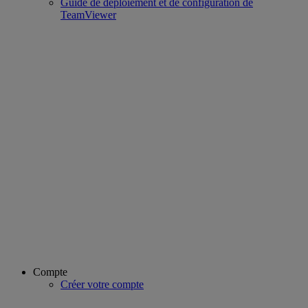
Guide de déploiement et de configuration de
TeamViewer
Compte
Créer votre compte