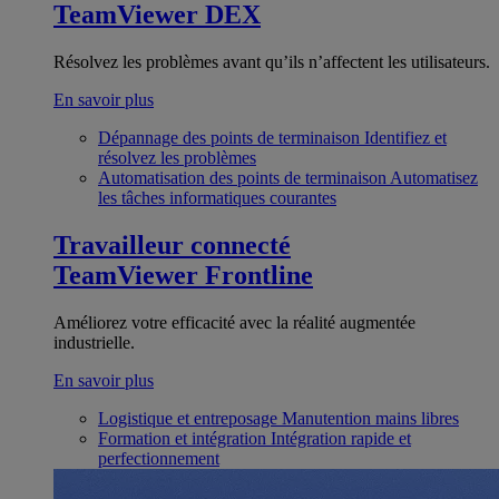
TeamViewer DEX
Résolvez les problèmes avant qu’ils n’affectent les utilisateurs.
En savoir plus
Dépannage des points de terminaison
Identifiez et
résolvez les problèmes
Automatisation des points de terminaison
Automatisez
les tâches informatiques courantes
Travailleur connecté
TeamViewer Frontline
Améliorez votre efficacité avec la réalité augmentée
industrielle.
En savoir plus
Logistique et entreposage
Manutention mains libres
Formation et intégration
Intégration rapide et
perfectionnement