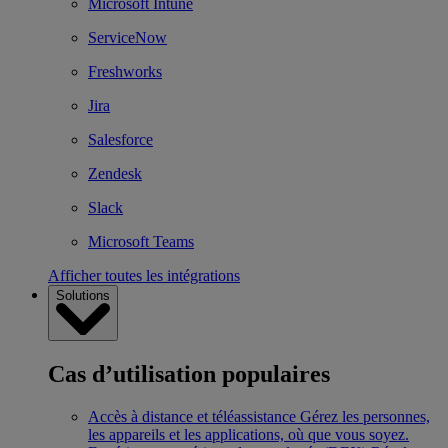
Microsoft Intune
ServiceNow
Freshworks
Jira
Salesforce
Zendesk
Slack
Microsoft Teams
Afficher toutes les intégrations
Solutions
Cas d’utilisation populaires
Accès à distance et téléassistance
Gérez les personnes,
les appareils et les applications, où que vous soyez.